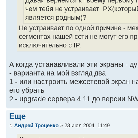
Давай вернемся к твоему первому 
чем тебя не устраивает IPX(которы
является родным)?
Не устраивает по одной причине - м
сегментах нашей сети не могут его п
исключительно с IP.
А когда устанавливали эти экраны - д
- варианта на мой взгляд два
1 - или настроить межсетевой экран н
его убрать
2 - upgrade сервера 4.11 до версии NW
Еще
Андрей Троценко
» 23 июл 2004, 11:49