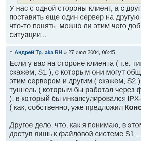
У нас с одной стороны клиент, а с друг
поставить еще один сервер на другую 
что-то понять, можно ли этим чего до
ситуации...
Андрей Тр. aka RH
» 27 июл 2004, 06:45
Если у вас на стороне клиента ( т.е. ти
скажем, S1 ), с которым они могут об
этим сервером и другим ( скажем, S2 
туннель ( которым бы работал через 
), в который бы инкапсулировался IP
( как, собственно, уже предложил
Кон
Другое дело, что, как я понимаю, в это
доступ лишь к файловой системе S1 ..