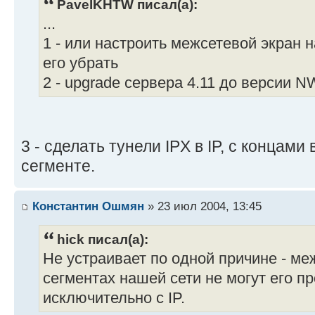
PavelKHTW писал(а):
...
1 - или настроить межсетевой экран н
его убрать
2 - upgrade сервера 4.11 до версии N
3 - сделать тунели IPX в IP, с концам
сегменте.
Константин Ошмян
» 23 июл 2004, 13:45
hick писал(а):
Не устраивает по одной причине - м
сегментах нашей сети не могут его п
исключительно с IP.