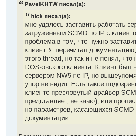
PavelKHTW писал(а):
hick писал(а):
мне удалось заставить работать с
загруженным SCMD по IP c клиенто
проблема в том, что нужно застави
клиент. Я перечитал документацию, 
этого thread, но так и не понял, чт
DOS-овского клиента. Клиент был н
сервером NW5 по IP, но вышеупомян
упор не видит. Есть такое подозрен
клиенте пресловутый драйвер SCMD
представляет, не знаю), или прописа
но параметров, касающихся SCMD 
документации.