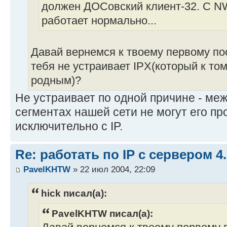
должен ДОСовский клиент-32. C NW
работает нормально...
Давай вернемся к твоему первому по
тебя не устраивает IPX(который к то
родным)?
Не устраивает по одной причине - ме
сегментах нашей сети не могут его пр
исключительно с IP.
Re: работать по IP c сервером 4.
PavelKHTW
» 22 июл 2004, 22:09
hick писал(а):
PavelKHTW писал(а):