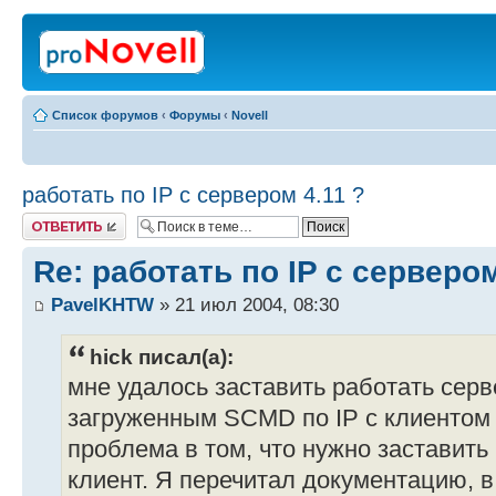
Список форумов
‹
Форумы
‹
Novell
работать по IP c сервером 4.11 ?
Ответить
Re: работать по IP c сервером
PavelKHTW
» 21 июл 2004, 08:30
hick писал(а):
мне удалось заставить работать сер
загруженным SCMD по IP c клиентом
проблема в том, что нужно заставить
клиент. Я перечитал документацию, в 