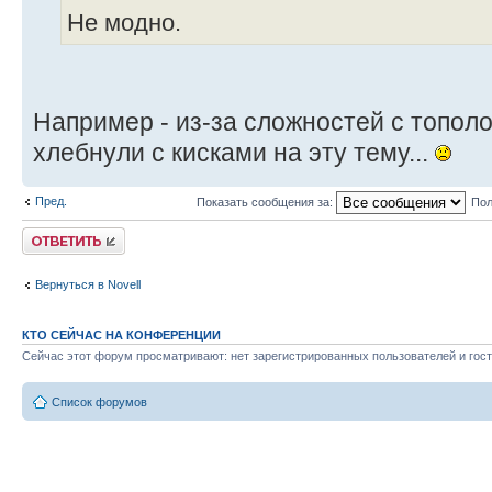
Не модно.
port 213 (UDP-порт по
работы IPTUNNEL)
checksum Yes (проверка конт
Например - из-за сложностей с тополо
Protocol IPX
хлебнули с кисками на эту тему...
Bind IPTUNNEL
Пред.
Показать сообщения за:
Пол
[...]
Ответить
Вернуться в Novell
КТО СЕЙЧАС НА КОНФЕРЕНЦИИ
Сейчас этот форум просматривают: нет зарегистрированных пользователей и гост
Список форумов