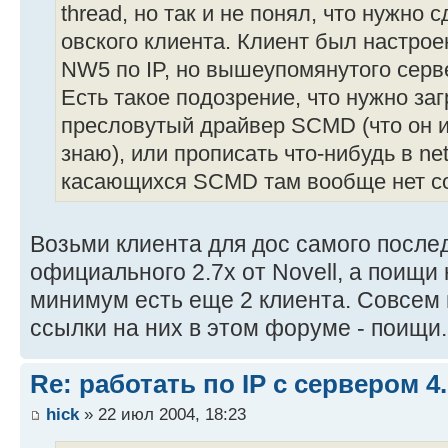
thread, но так и не понял, что нужно
овского клиента. Клиент был настрое
NW5 по IP, но вышеупомянутого серве
Есть такое подозрение, что нужно заг
пресловутый драйвер SCMD (что он и
знаю), или прописать что-нибудь в net
касающихся SCMD там вообще нет со
Возьми клиента для дос самого после
официального 2.7х от Novell, а поищи н
минимум есть еще 2 клиента. Совсем
ссылки на них в этом форуме - поищи.
Re: работать по IP c сервером 4.
hick
» 22 июл 2004, 18:23