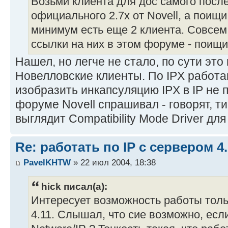
Возьми клиента для дос самого после
официального 2.7х от Novell, а поищи 
минимум есть еще 2 клиента. Совсем
ссылки на них в этом форуме - поищи
Нашел, но легче не стало, по сути эт
Новелловские клиенты. По IPX работа
изобразить инкапсуляцию IPX в IP не 
форуме Novell спрашивал - говорят, тип
выглядит Compatibility Mode Driver дл
Re: работать по IP c сервером 4.
PavelKHTW
» 22 июл 2004, 18:38
hick писал(а):
Интересует возможность работы толь
4.11. Слышал, что сие возможно, есл