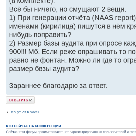
(в комплекте).
Всё бы ничего, но смущают 2 вещи.
1) При генерации отчёта (NAAS report
именами (кирилица) пишутся в нём кр
нибудь поправить?
2) Размер базы аудита при опросе каж
900!!! Мб. Если реже опрашивать то п
равно не фонтан. Можно ли где то ог
размер бвзы аудита?
Зараннее благодарю за ответ.
Ответить
Вернуться в Novell
КТО СЕЙЧАС НА КОНФЕРЕНЦИИ
Сейчас этот форум просматривают: нет зарегистрированных пользователей и гост