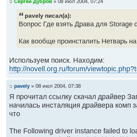
Сергей Дубров
» 08 июл 2004, 07:24
pavely писал(а):
Вопрос Где взять Драва для Storage 
Как вообще проинсталить Нетварь н
Используем поиск. Находим:
http://novell.org.ru/forum/viewtopic.php
pavely
» 08 июл 2004, 07:38
Я прочитал ссылку скачал драйвер За
начилась инсталяция драйвера комп з
что
The Following driver instance failed to lo