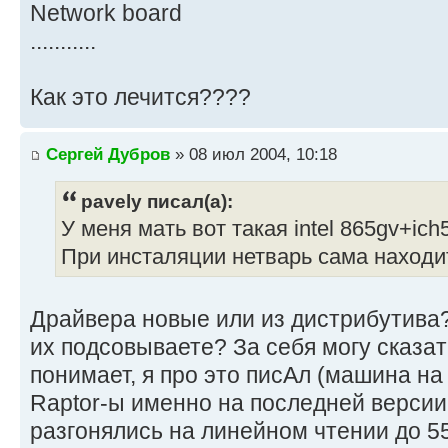
Network board
...........
Как это лечится????
Сергей Дубров
» 08 июл 2004, 10:18
pavely писал(а):
У меня мать вот такая intel 865gv+i
При инсталяции нетварь сама находи
Драйвера новые или из дистрибутива?
их подсовываете? За себя могу сказат
понимает, я про это писАл (машина на
Raptor-ы именно на последней версии
разгонялись на линейном чтении до 55