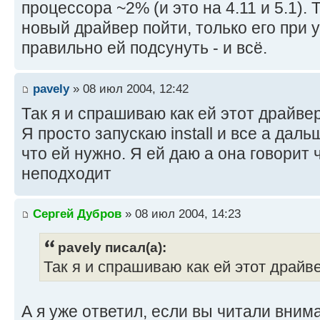
процессора ~2% (и это на 4.11 и 5.1). 
новый драйвер пойти, только его при 
правильно ей подсунуть - и всё.
pavely
» 08 июл 2004, 12:42
Так я и спрашиваю как ей этот драйве
Я просто запускаю install и все а дал
что ей нужно. Я ей даю а она говорит 
неподходит
Сергей Дубров
» 08 июл 2004, 14:23
pavely писал(а):
Так я и спрашиваю как ей этот драйв
А я уже ответил, если вы читали вним