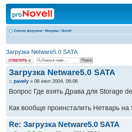
Список форумов
‹
Форумы
‹
Novell
Загрузка Netware5.0 SATA
Ответить
Загрузка Netware5.0 SATA
pavely
» 08 июл 2004, 06:06
Вопрос Где взять Драва для Storage d
Как вообще проинсталить Нетварь на
Re: Загрузка Netware5.0 SATA