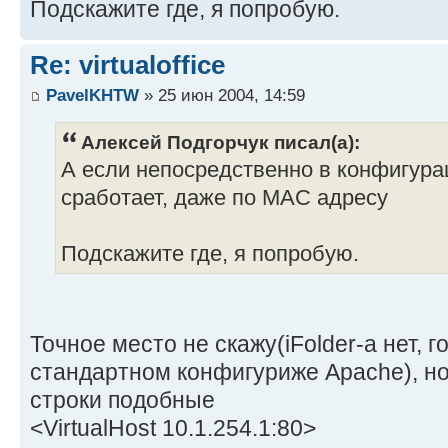
Подскажите где, я попробую.
Re: virtualoffice
PavelKHTW
» 25 июн 2004, 14:59
Алексей Подгорчук писал(а):
А если непосредственно в конфигура
сработает, даже по MAC адресу
Подскажите где, я попробую.
Точное место не скажу(iFolder-а нет, 
стандартном конфигуриже Apache), но 
строки подобные
<VirtualHost 10.1.254.1:80>