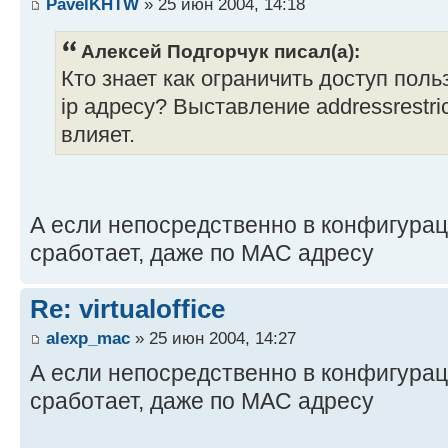
PavelKHTW
» 25 июн 2004, 14:18
Алексей Подгорчук писал(а):
Кто знает как ограничить доступ пользо
ip адресу? Выставление addressrestric
влияет.
А если непосредственно в конфигурац
сработает, даже по MAC адресу
Re: virtualoffice
alexp_mac
» 25 июн 2004, 14:27
А если непосредственно в конфигурац
сработает, даже по MAC адресу