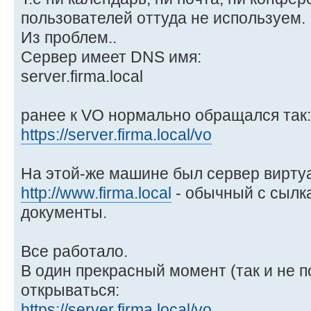
пользователей оттуда не используем.
Из проблем..
Сервер имеет DNS имя:
server.firma.local
ранее к VO нормально обращался так:
https://server.firma.local/vo
На этой-же машине был сервер вирту
http://www.firma.local
- обычный с сылк
документы.
Все работало.
В один прекрасный момент (так и не п
открываться:
https://server.firma.local/vo