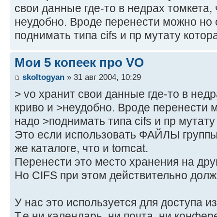
свои данные где-то в недрах томкета, 
неудобно. Вроде перенести можно но 
поднимать типа cifs и пр мутату котор
Мои 5 копеек про VO
skoltogyan
» 31 авг 2004, 10:29
> vo хранит свои данные где-то в недр
криво и >неудобно. Вроде перенести 
надо >поднимать типа cifs и пр мутату
Это если использовать ФАЙЛЫ группы,
же каталоге, что и tomcat.
Перенести это место хранения на друг
Но CIFS при этом действительно долж
У нас это используется для доступа и
Т.е ни календарь, ни почта, ни конфер