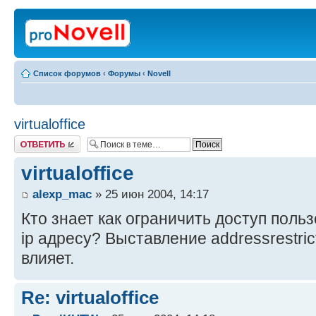
Список форумов
‹
Форумы
‹
Novell
virtualoffice
Ответить
virtualoffice
alexp_mac
» 25 июн 2004, 14:17
Кто знает как ограничить доступ пользов
ip адресу? Выставление addressrestric
влияет.
Re: virtualoffice