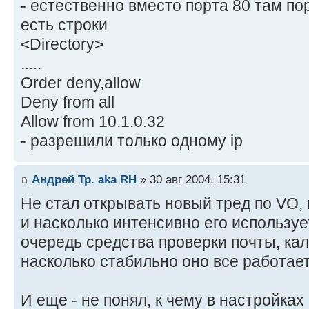
- естественно вместо порта 80 там пор
есть строки
<Directory>
.....
Order deny,allow
Deny from all
Allow from 10.1.0.32
- разрешили только одному ip
Андрей Тр. aka RH
» 30 авг 2004, 15:31
Не стал открывать новый тред по VO, в
и насколько интенсивно его использу
очередь средства проверки почты, кале
насколько стабильно оно все работает
И еще - не понял, к чему в настройка