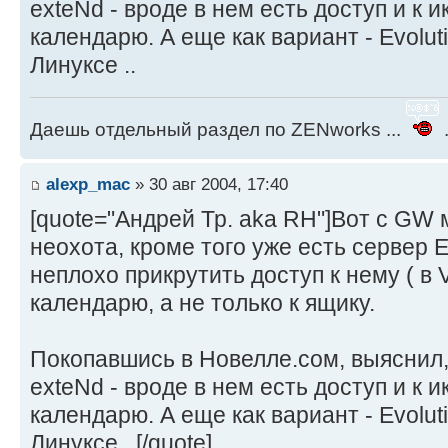
exteNd - вроде в нем есть доступ и к 
календарю. А еще как вариант - Evoluti
Линуксе ..
Даешь отдельный раздел по ZENworks ...
.
alexp_mac
» 30 авг 2004, 17:40
[quote="Андрей Тр. aka RH"]Вот с GW 
неохота, кроме того уже есть сервер E
неплохо прикрутить доступ к нему ( в V
календарю, а не только к ящику.
Покопавшись в Новелле.сом, выяснил,
exteNd - вроде в нем есть доступ и к 
календарю. А еще как вариант - Evoluti
Линуксе ..[/quote]