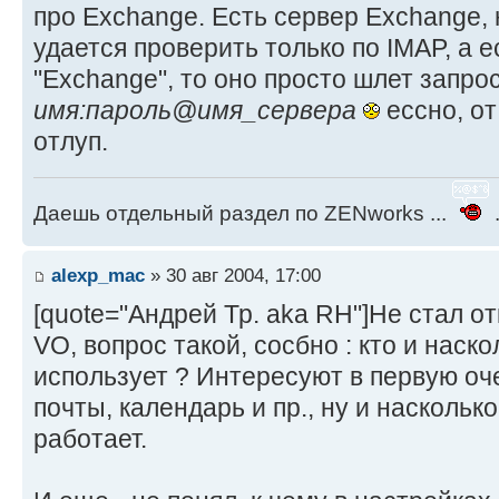
про Exchange. Есть сервер Exchange, 
удается проверить только по IMAP, а е
"Exchange", то оно просто шлет запрос 
имя:пароль@имя_сервера
ессно, о
отлуп.
Даешь отдельный раздел по ZENworks ...
.
alexp_mac
» 30 авг 2004, 17:00
[quote="Андрей Тр. aka RH"]Не стал о
VO, вопрос такой, сосбно : кто и наск
использует ? Интересуют в первую оч
почты, календарь и пр., ну и наскольк
работает.