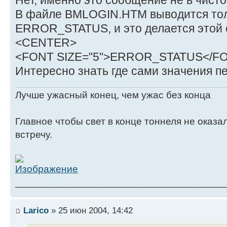
Нет, именно это сообщение не в чист
В файле BMLOGIN.HTM выводится то
ERROR_STATUS, и это делается этой 
<CENTER>
<FONT SIZE="5">ERROR_STATUS</F
Интересно знать где сами значения 
Лучше ужасный конец, чем ужас без конца
Главное чтобы свет в конце тоннеля не оказ
встречу.
______________________________________
Larico
» 25 июн 2004, 14:42