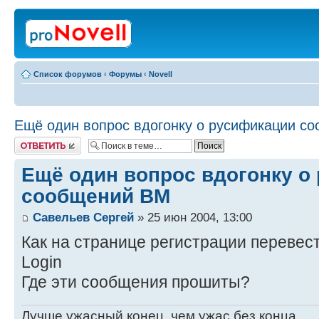
Список форумов
‹
Форумы
‹
Novell
Ещё один вопрос вдогонку o русификации с
Ответить
Ещё один вопрос вдогонку o
сообщений BM
Савельев Сергей
» 25 июн 2004, 13:00
Как на странице регистрации перевес
Login
Где эти сообщения прошиты?
Лучше ужасный конец, чем ужас без конца