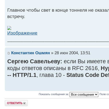
Главное чтобы свет в конце тоннеля не оказ
встречу.
______________________________________
Константин Ошмян
» 28 июн 2004, 13:51
Сергею Савельеву:
если Вы имеете в
коды ответов описаны в RFC 2616,
Hyp
-- HTTP/1.1
, глава 10 -
Status Code Def
Показать сообщения за:
Поле с
Ответить