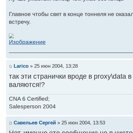
Главное чтобы свет в конце тоннеля не оказ
встречу.
______________________________________
Larico
» 25 июн 2004, 13:28
так эти странички вроде в proxy\data 
валяются!?
CNA 6 Certified;
Salesperson 2004
Савельев Сергей
» 25 июн 2004, 13:53