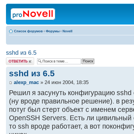
Список форумов
‹
Форумы
‹
Novell
sshd из 6.5
Ответить
sshd из 6.5
alexp_mac
» 24 июн 2004, 18:35
Решил я засунуть конфигурацию sshd 
(ну вроде правильное решение). в ре
потуг был стерт объект с именем серв
OpenSSH Servers. Есть ли цивильный 
то ssh вроде работает, а вот поконфиг