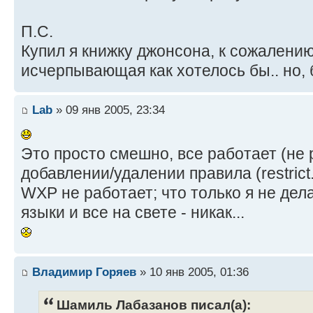
П.С.
Купил я книжку джонсона, к сожалению
исчерпывающая как хотелось бы.. но, 
Lab
» 09 янв 2005, 23:34
Это просто смешно, все работает (не
добавлении/удалении правила (restrict.d
WXP не работает; что только я не дела
языки и все на свете - никак...
Владимир Горяев
» 10 янв 2005, 01:36
Шамиль Лабазанов писал(а):