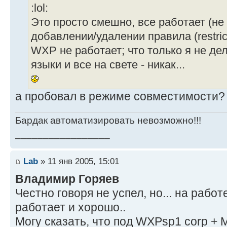
:lol:
Это просто смешно, все работает (не
добавлении/удалении правила (restrict.
WXP не работает; что только я не дел
языки и все на свете - никак...
а пробовал в режиме совместимости?
Бардак автоматизировать невозможно!!!
_________________
Lab
» 11 янв 2005, 15:01
Владимир Горяев
Честно говоря не успел, но... на рабо
работает и хорошо..
Могу сказать, что под WXPsp1 corp + M