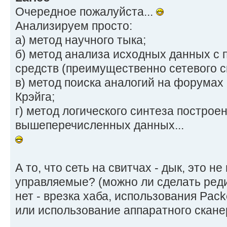
Очередное пожалуйста...
Анализируем просто:
а) метод научного тыка;
б) метод анализа исходных данных с
средств (преимущественно сетевого
в) метод поиска аналогий на форумах 
Крэйга;
г) метод логического синтеза построе
вышеперечисленных данных...
А то, что сеть на свитчах - дык, это н
управляемые? (можно ли сделать ред
нет - врезка хаба, использования Pack
или использование аппаратного сканер