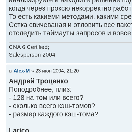
анализируете и находите решение под
когда через проксю некорректно работ
То есть какиеми методами, какими сре
Сетка свичеваная и отловить все паке
отследить таймауты запросов и вовс
CNA 6 Certified;
Salesperson 2004
Alex-M
» 23 июн 2004, 21:20
Андрей Троценко
Поподробнее, плиз:
- 128 на том или всего?
- сколько всего кэш-томов?
- размер каждого кэш-тома?
Larico