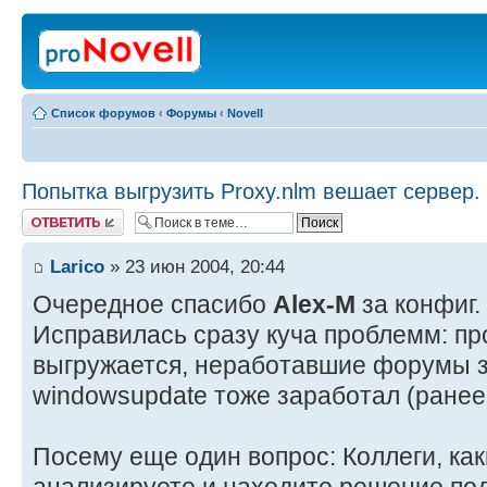
Список форумов
‹
Форумы
‹
Novell
Попытка выгрузить Proxy.nlm вешает сервер.
Ответить
Larico
» 23 июн 2004, 20:44
Очередное спасибо
Alex-M
за конфиг.
Исправилась сразу куча проблемм: пр
выгружается, неработавшие форумы 
windowsupdate тоже заработал (ранее 
Посему еще один вопрос: Коллеги, ка