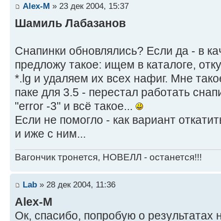
Alex-M
» 23 дек 2004, 15:37
Шамиль Лабазанов
Снапинки обновлялись? Если да - в к
предложу такое: ищем в каталоге, от
*.lg и удаляем их всех нафиг. Мне так
паке для 3.5 - перестал работать сна
"error -3" и всё такое...
Если не помогло - как вариант откати
и иже с ним...
Вагончик тронется, НОВЕЛЛ - останется!!!
Lab
» 28 дек 2004, 11:36
Alex-M
Ок, спасибо, попробую о результатах 