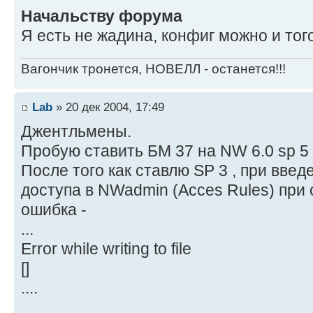
Начальству форума
Я есть не жадина, конфиг можно и того
Вагончик тронется, НОВЕЛЛ - останется!!!
Lab
» 20 дек 2004, 17:49
Джентльмены.
Пробую ставить БМ 37 на NW 6.0 sp 5
После того как ставлю SP 3 , при вве
доступа в NWadmin (Acces Rules) при
ошибка -
...
Error while writing to file
[]
....