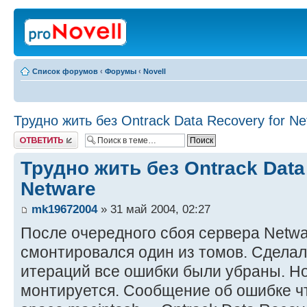
Список форумов
‹
Форумы
‹
Novell
Трудно жить без Ontrack Data Recovery for Ne
Ответить
Трудно жить без Ontrack Data
Netware
mk19672004
» 31 май 2004, 02:27
После очередного сбоя сервера Netwar
смонтировался один из томов. Сделал 
итераций все ошибки были убраны. Но
монтируется. Сообщение об ошибке чт