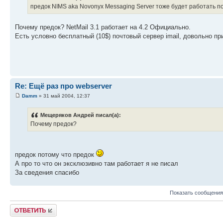
предок NIMS aka Novonyx Messaging Server тоже будет работать п
Почему предок? NetMail 3.1 работает на 4.2 Официально.
Есть условно бесплатный (10$) почтовый сервер imail, довольно пр
Re: Ещё раз про webserver
Damm
» 31 май 2004, 12:37
Мещеряков Андрей писал(а):
Почему предок?
предок потому что предок
А про то что он эксклюзивно там работает я не писал
За сведения спасибо
Показать сообщения
Ответить