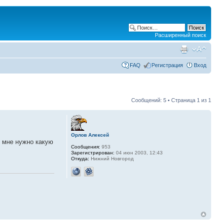
Расширенный поиск
FAQ
Регистрация
Вход
Сообщений: 5 • Страница
1
из
1
Орлов Алексей
ё мне нужно какую
Сообщения:
953
Зарегистрирован:
04 июн 2003, 12:43
Откуда:
Нижний Новгород