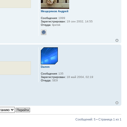
Мещеряков Андрей
Сообщения:
1999
Зарегистрирован:
19 сен 2002, 14:55
Откуда:
lipetsk
Damm
Сообщения:
135
Зарегистрирован:
18 май 2004, 02:19
Откуда:
SE9
Сообщений: 5 • Страница
1
из
1