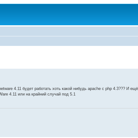
tware 4.11 будет работать хоть какой нибудь apache с php 4.3??? И ещ
are 4.11 или на крайний случай под 5.1