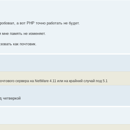
робовал, а вот PHP точно работать не будет.
и мне память не изменяет.
зовать как почтовик.
чтового сервера на NetWare 4.11 или на крайний случай под 5.1
д четверкой