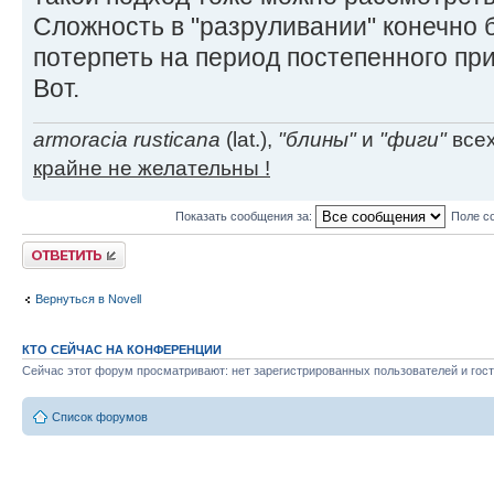
Сложность в "разруливании" конечно б
потерпеть на период постепенного пр
Вот.
armoracia rusticana
(lat.),
"блины"
и
"фиги"
всех
крайне не желательны !
Показать сообщения за:
Поле с
Ответить
Вернуться в Novell
КТО СЕЙЧАС НА КОНФЕРЕНЦИИ
Сейчас этот форум просматривают: нет зарегистрированных пользователей и гост
Список форумов