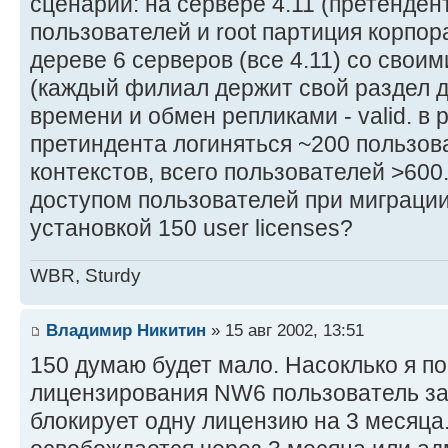
сценарий: на сервере 4.11 (претенден
пользователей и root партиция корпор
дереве 6 серверов (все 4.11) со свои
(каждый филиал держит свой раздел д
времени и обмен репликами - valid. в
претиндента логиняться ~200 пользов
контекстов, всего пользователей >600.
доступом пользователей при миграции
установкой 150 user licenses?
WBR, Sturdy
Владимир Никитин
» 15 авг 2002, 13:51
150 думаю будет мало. Насоклько я п
лицензирования NW6 пользователь за
блокирует одну лицензию на 3 месяца.