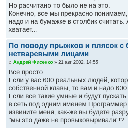
Но расчитано-то было не на это.
Конечно, все мы прекрасно понимаем,
надо и на бумажке в столбик считать. 
хватает...
По поводу прыжков и плясок с 
нетваревыми лицами
Андрей Фисенко
» 21 авг 2002, 14:55
Все просто.
Если у вас 600 реальных людей, кото
собственной клавы, то вам и надо 600
Если все такие умные и будут пускать
в сеть под одним именем Программер 
извините меня, как-же вы будете разр
"мы это даже не провыковыривали"!?