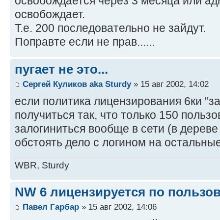
освобождается через 3 месяца или ад
освобождает.
Т.е. 200 последовательно не зайдут.
Поправте если не прав......
пугает не это...
Сергей Куликов aka Sturdy
» 15 авг 2002, 14:02
если политика лицензирования 6ки "за
получиться так, что только 150 польз
залогиниться вообще в сети (в дереве 
обстоять дело с логином на остальны
WBR, Sturdy
NW 6 лицензируется по пользо
Павел Гарбар
» 15 авг 2002, 14:06