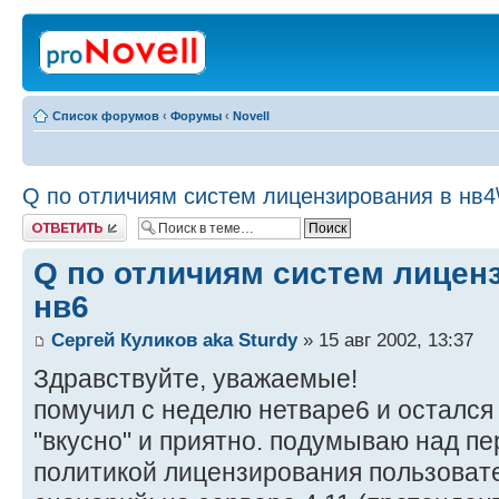
Список форумов
‹
Форумы
‹
Novell
Q по отличиям систем лицензирования в нв4\
Ответить
Q по отличиям систем лиценз
нв6
Сергей Куликов aka Sturdy
» 15 авг 2002, 13:37
Здравствуйте, уважаемые!
помучил с неделю нетваре6 и остался
"вкусно" и приятно. подумываю над пер
политикой лицензирования пользовате