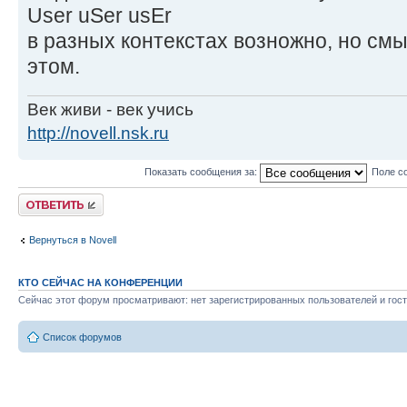
User uSer usEr
в разных контекстах возножно, но смы
этом.
Век живи - век учись
http://novell.nsk.ru
Показать сообщения за:
Поле с
Ответить
Вернуться в Novell
КТО СЕЙЧАС НА КОНФЕРЕНЦИИ
Сейчас этот форум просматривают: нет зарегистрированных пользователей и гост
Список форумов