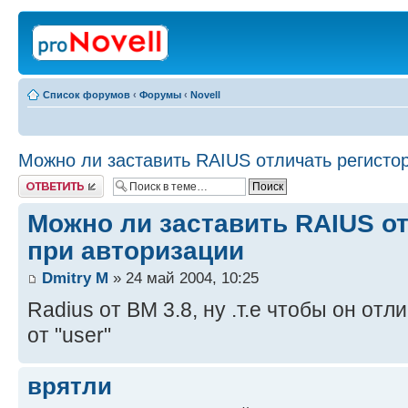
Список форумов
‹
Форумы
‹
Novell
Можно ли заставить RAIUS отличать регисто
Ответить
Можно ли заставить RAIUS о
при авторизации
Dmitry M
» 24 май 2004, 10:25
Radius от BM 3.8, ну .т.е чтобы он отл
от "user"
врятли