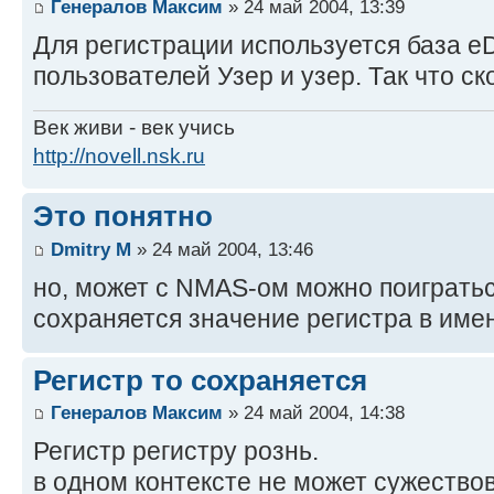
Генералов Максим
» 24 май 2004, 13:39
Для регистрации используется база eD
пользователей Узер и узер. Так что ско
Век живи - век учись
http://novell.nsk.ru
Это понятно
Dmitry M
» 24 май 2004, 13:46
но, может с NMAS-ом можно поиграться
сохраняется значение регистра в имен
Регистр то сохраняется
Генералов Максим
» 24 май 2004, 14:38
Регистр регистру рознь.
в одном контексте не может сужество