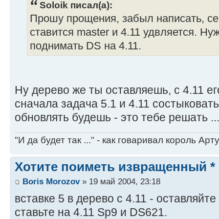
Soloik писал(а):
Прошу прощения, забыл написать, се
ставится master и 4.11 удвляется. Ну
поднимать DS на 4.11.
Ну дерево же ты оставляешь, с 4.11 ег
сначала задача 5.1 и 4.11 состыковать
обновлять будешь - это тебе решать ..
"И да будет так ..." - как говаривал король Артур
Хотите поиметь извращенный *
Boris Morozov
» 19 май 2004, 23:18
вставке 5 в дерево с 4.11 - оставляйте 
ставьте на 4.11 Sp9 и DS621.