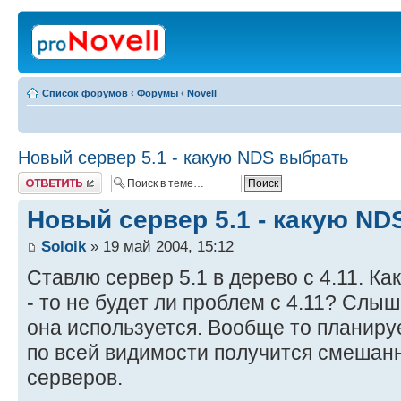
Список форумов
‹
Форумы
‹
Novell
Новый сервер 5.1 - какую NDS выбрать
Ответить
Новый сервер 5.1 - какую ND
Soloik
» 19 май 2004, 15:12
Ставлю сервер 5.1 в дерево с 4.11. К
- то не будет ли проблем с 4.11? Слыш
она используется. Вообще то планируе
по всей видимости получится смешанна
серверов.