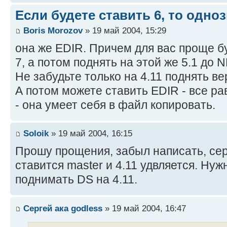
Если будете ставить 6, то одно
Boris Morozov
» 19 май 2004, 15:29
она же EDIR. Причем для вас проще бу
7, а потом поднять на этой же 5.1 до N
Не забудьте только на 4.11 поднять ве
А потом можете ставить EDIR - все ра
- она умеет себя в файл копировать.
Soloik
» 19 май 2004, 16:15
Прошу прощения, забыл написать, сер
ставится master и 4.11 удвляется. Нуж
поднимать DS на 4.11.
Сергей ака godless
» 19 май 2004, 16:47