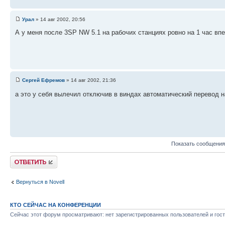
Урал
» 14 авг 2002, 20:56
А у меня после 3SP NW 5.1 на рабочих станциях ровно на 1 час вп
Сергей Ефремов
» 14 авг 2002, 21:36
а это у себя вылечил отключив в виндах автоматический перевод н
Показать сообщения
Ответить
Вернуться в Novell
КТО СЕЙЧАС НА КОНФЕРЕНЦИИ
Сейчас этот форум просматривают: нет зарегистрированных пользователей и гост