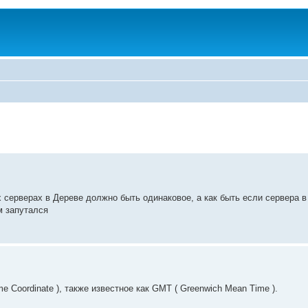
 серверах в Дереве должно быть одинаковое, а как быть если сервера в
м запутался
 Coordinate ), также известное как GMT ( Greenwich Mean Time ).