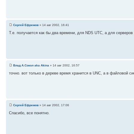
Сергей Ефремов
» 14 авг 2002, 16:41
Т.е. получается как бы два времени, для NDS UTC, а для серверов
Влад А.Сокол aka Akina
» 14 авг 2002, 16:57
точно. вот только в дереве время хранится в UNC, а в файловой с
Сергей Ефремов
» 14 авг 2002, 17:06
Спасибо, все понятно.