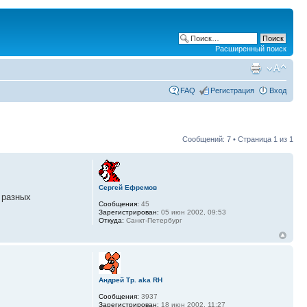
Расширенный поиск
FAQ
Регистрация
Вход
Сообщений: 7 • Страница
1
из
1
Сергей Ефремов
 разных
Сообщения:
45
Зарегистрирован:
05 июн 2002, 09:53
Откуда:
Санкт-Петербург
Андрей Тр. aka RH
Сообщения:
3937
Зарегистрирован:
18 июн 2002, 11:27