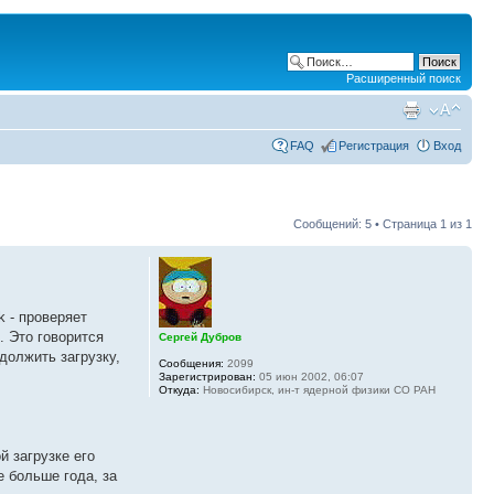
Расширенный поиск
FAQ
Регистрация
Вход
Сообщений: 5 • Страница
1
из
1
k - проверяет
. Это говорится
Сергей Дубров
одолжить загрузку,
Сообщения:
2099
Зарегистрирован:
05 июн 2002, 06:07
Откуда:
Новосибирск, ин-т ядерной физики СО РАН
 загрузке его
е больше года, за