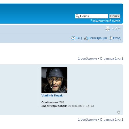
Расширенный поиск
FAQ
Регистрация
Вход
1 сообщение • Страница
1
из
1
Vladimir Kozak
Сообщения:
762
Зарегистрирован:
30 янв 2003, 15:13
1 сообщение • Страница
1
из
1