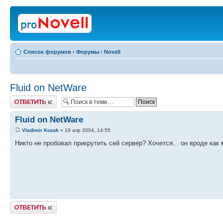
Список форумов
‹
Форумы
‹
Novell
Fluid on NetWare
Ответить
Fluid on NetWare
Vladimir Kozak
» 19 апр 2004, 14:55
Никто не пробовал прикрутить сей сервер? Хочется... он вроде как
Ответить