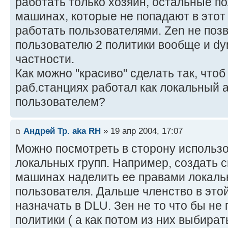
работать только хозяин, остальные по
машинах, которые не попадают в этот
работать пользователями. Zen не поз
пользователю 2 политики вообще и dyn
частности.
Как можно "красиво" сделать так, что
раб.станциях работал как локальный а
пользователем?
Андрей Тр. aka RH
» 19 апр 2004, 17:07
Можно посмотреть в сторону использ
локальных групп. Например, создать с
машинах наделить ее правами локально
пользователя. Дальше членство в этой 
назначать в DLU. Зен не то что бы не
политики ( а как потом из них выбирать