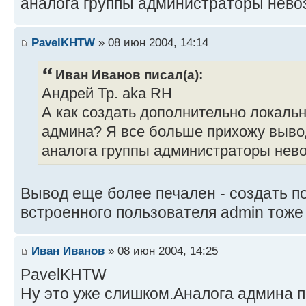
аналога группы администраторы нево
PavelKHTW
» 08 июн 2004, 14:14
Иван Иванов писал(а):
Андрей Тр. aka RH
А как создать дополнительно локаль
админа? Я все больше прихожу вывод
аналога группы администраторы нев
Вывод еще более печален - создать п
встроенного пользователя admin тож
Иван Иванов
» 08 июн 2004, 14:25
PavelKHTW
Ну это уже слишком.Аналога админа п