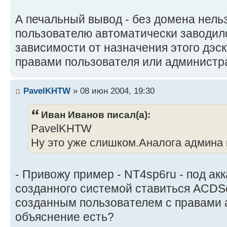
А печальный вывод - без домена нельз
пользователю автоматически заводилс
зависимости от назначения этого дэск
правами пользователя или администра
PavelKHTW
» 08 июн 2004, 19:30
Иван Иванов писал(а):
PavelKHTW
Ну это уже слишком.Аналога админа 
- Привожу пример - NT4sp6ru - под ак
созданного системой ставиться ACDSe
созданным пользователем с правами ад
объяснение есть?