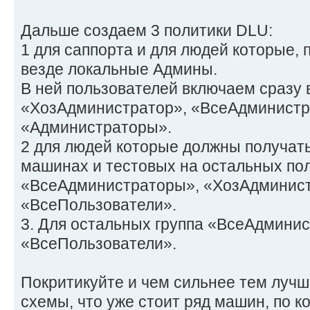
Дальше создаем 3 политики DLU:
1 для саппорта и для людей которые, 
везде локальные Админы.
В ней пользователей включаем сразу 
«ХозАдминистратор», «ВсеАдминистр
«Администраторы».
2 для людей которые должны получать
машинах и тестовых на остальных пол
«ВсеАдминистраторы», «ХозАдминист
«ВсеПользователи».
3. Для остальных группа «ВсеАдмини
«ВсеПользователи».
Покритикуйте и чем сильнее тем луч
схемы, что уже стоит ряд машин, по 