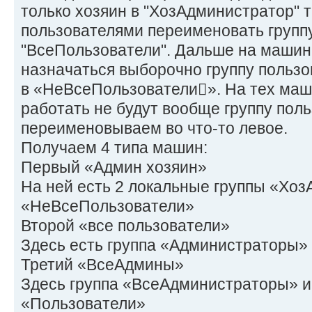
только хозяин в "ХозАдминистратор" т
пользователями переименовать группу
"ВсеПользователи". Дальше на машина
назначаться выборочно группу польз
в «НеВсеПользователи». На тех маш
работать не будут вообще группу пол
переименовываем во что-то левое.
Получаем 4 типа машин:
Первый «Админ хозяин»
На ней есть 2 локальные группы «Хо
«НеВсеПользователи»
Второй «все пользователи»
Здесь есть группа «Администраторы»
Третий «ВсеАдмины»
Здесь группа «ВсеАдминистраторы» и
«Пользователи»