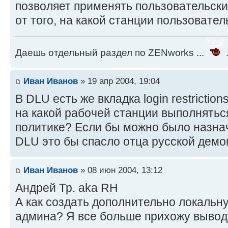
позволяет применять пользовательски
от того, на какой станции пользовател
Даешь отдельный раздел по ZENworks ...
.
Иван Иванов
» 19 апр 2004, 19:04
В DLU есть же вкладка login restrictio
на какой рабочей станции выполнятьс
политике? Если бы можно было назнач
DLU это бы спасло отца русской демок
Иван Иванов
» 08 июн 2004, 13:12
Андрей Тр. aka RH
А как создать дополнительно локальн
админа? Я все больше прихожу выводу