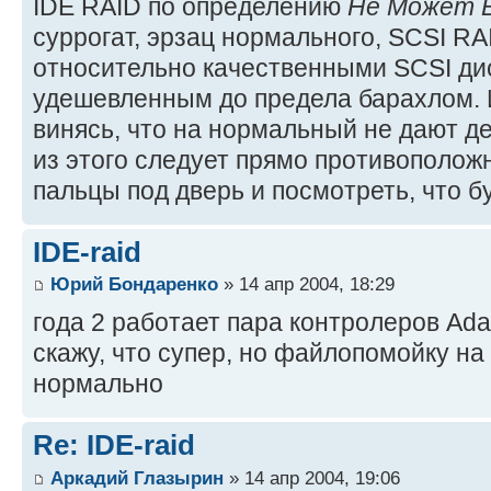
IDE RAID по определению
Не Может 
суррогат, эрзац нормального, SCSI RA
относительно качественными SCSI дис
удешевленным до предела барахлом. И
винясь, что на нормальный не дают де
из этого следует прямо противополож
пальцы под дверь и посмотреть, что бу
IDE-raid
Юрий Бондаренко
» 14 апр 2004, 18:29
года 2 работает пара контролеров Ada
скажу, что супер, но файлопомойку н
нормально
Re: IDE-raid
Аркадий Глазырин
» 14 апр 2004, 19:06