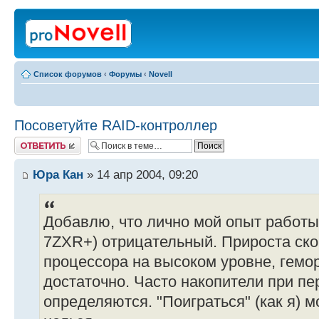
Список форумов
‹
Форумы
‹
Novell
Посоветуйте RAID-контроллер
Ответить
Юра Кан
» 14 апр 2004, 09:20
Добавлю, что лично мой опыт работы
7ZXR+) отрицательный. Прироста скор
процессора на высоком уровне, гемо
достаточно. Часто накопители при пе
определяются. "Поиграться" (как я) м