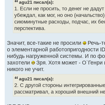
agu21 писал(а):
1. Если не просить, то денег не даду
убеждал, как мог, но оно (начальство
сиюминутные расходы, подчас, их бе
перспектива.
Значит, все-такие не просили
Речь-то
о элементарной работопригодности ID
нибудь нагруженной системы. И по фо
захотели
Зря. Хотя может - О`Генри 
никого не учит.
agu21 писал(а):
2. С другой стороны интегрированны
рассматривал, а хороший внешний не