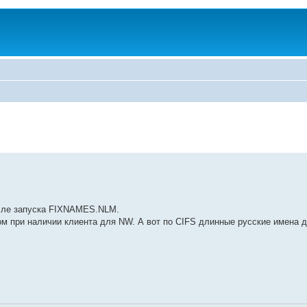
осле запуска FIXNAMES.NLM.
ом при наличии клиента для NW. А вот по CIFS длинные русские имена д