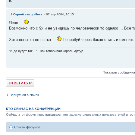
В.
Сергей ака godless
» 07 апр 2004, 16:15
Ясно ...
Возможно что с 9х и не увидишь по человечески то однако ... Всё
Хотя попытка не пытка ...
Попробуй через бакап слить и сменить 
"И да будет так ..." - как говаривал король Артур ...
Показать сообщения
Ответить
Вернуться в Novell
КТО СЕЙЧАС НА КОНФЕРЕНЦИИ
Сейчас этот форум просматривают: нет зарегистрированных пользователей и гост
Список форумов