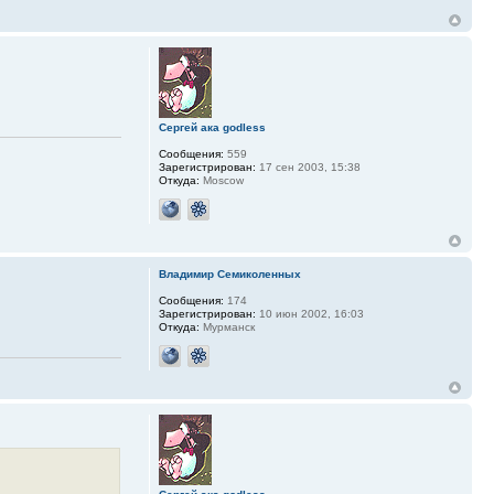
Сергей ака godless
Сообщения:
559
Зарегистрирован:
17 сен 2003, 15:38
Откуда:
Moscow
Владимир Семиколенных
Сообщения:
174
Зарегистрирован:
10 июн 2002, 16:03
Откуда:
Мурманск