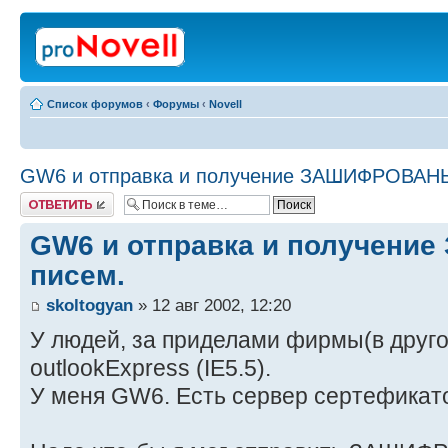
Список форумов
‹
Форумы
‹
Novell
GW6 и отправка и получение ЗАШИФРОВАН
Ответить
GW6 и отправка и получен
писем.
skoltogyan
» 12 авг 2002, 12:20
У людей, за приделами фирмы(в друго
outlookExpress (IE5.5).
У меня GW6. Есть сервер сертефикат