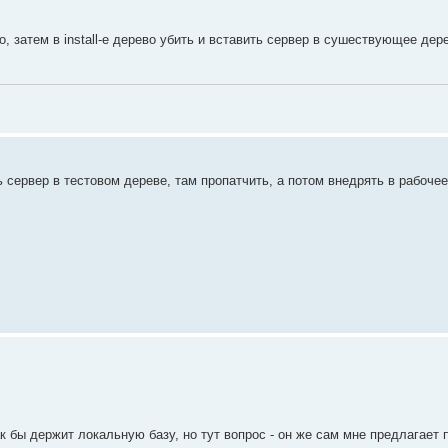
, затем в install-е дерево убить и вставить сервер в сушествующее дер
 сервер в тестовом дереве, там пропатчить, а потом внедрять в рабочее
ак бы держит локальную базу, но тут вопрос - он же сам мне предлагает 