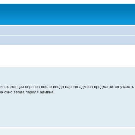
 инсталляции сервера после ввода пароля админа предлагается указать 
ова окно ввода пароля админа!