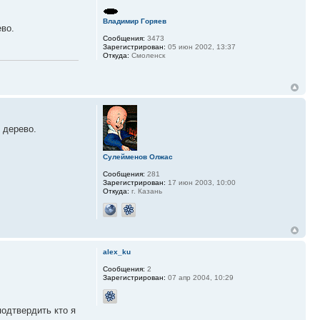
Владимир Горяев
ево.
Сообщения:
3473
Зарегистрирован:
05 июн 2002, 13:37
Откуда:
Смоленск
 дерево.
Сулейменов Олжас
Сообщения:
281
Зарегистрирован:
17 июн 2003, 10:00
Откуда:
г. Казань
alex_ku
Сообщения:
2
Зарегистрирован:
07 апр 2004, 10:29
подтвердить кто я