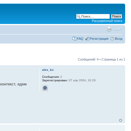
Расширенный поиск
FAQ
Регистрация
Вход
Сообщений: 4 • Страница
1
из
1
alex_ku
Сообщения:
2
Зарегистрирован:
07 апр 2004, 10:29
контекст, едем