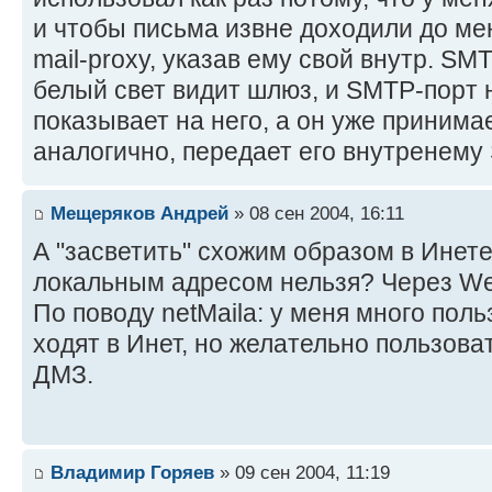
и чтобы письма извне доходили до ме
mail-proxy, указав ему свой внутр. SM
белый свет видит шлюз, и SMTP-порт 
показывает на него, а он уже принима
аналогично, передает его внутренему
Мещеряков Андрей
» 08 сен 2004, 16:11
А "засветить" схожим образом в Инет
локальным адресом нельзя? Через Web 
По поводу netMaila: у меня много пол
ходят в Инет, но желательно пользоват
ДМЗ.
Владимир Горяев
» 09 сен 2004, 11:19