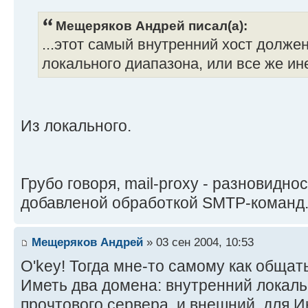
Мещеряков Андрей писал(а):
...этот самый внутренний хост должен
локального диапазона, или все же ин
Из локального.
Грубо говоря, mail-proxy - разновиднос
добавленой обработкой SMTP-команд
Мещеряков Андрей
» 03 сен 2004, 10:53
O'key! Тогда мне-то самому как общат
Иметь два домена: внутренний локаль
прочтового сервера, и внешний, для И