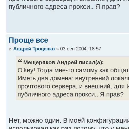
публичного адреса прокси.. Я прав?
Проще все
Андрей Троценко
» 03 сен 2004, 18:57
Мещеряков Андрей писал(а):
O'key! Тогда мне-то самому как обща
Иметь два домена: внутренний локал
прочтового сервера, и внешний, для 
публичного адреса прокси.. Я прав?
Нет, можно один. В моей конфигурации,
использовал как раз потому, что у ме