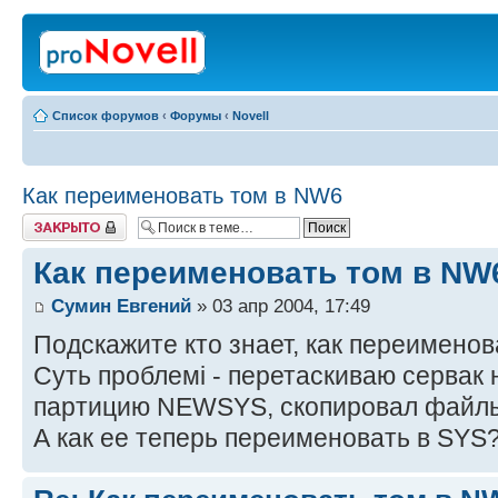
Список форумов
‹
Форумы
‹
Novell
Как переименовать том в NW6
Закрыто
Как переименовать том в NW
Сумин Евгений
» 03 апр 2004, 17:49
Подскажите кто знает, как переименов
Суть проблемі - перетаскиваю сервак н
партицию NEWSYS, скопировал файлы,
А как ее теперь переименовать в SYS