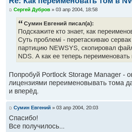
Re: Как переименовать том в N
Сергей Дубров
» 03 апр 2004, 18:58
Сумин Евгений писал(а):
Подскажите кто знает, как переимено
Суть проблемі - перетаскиваю сервак 
партицию NEWSYS, скопировал файл
NDS. А как ее теперь переименовать
Попробуй Portlock Storage Manager - 
лицензиями переименовывать тома даё
и вперёд.
Сумин Евгений
» 03 апр 2004, 20:03
Спасибо!
Все получилось...