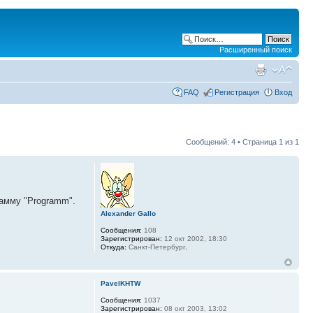
Расширенный поиск
FAQ
Регистрация
Вход
Сообщений: 4 • Страница
1
из
1
рамму "Programm".
Alexander Gallo
Сообщения:
108
Зарегистрирован:
12 окт 2002, 18:30
Откуда:
Санкт-Петербург,
PavelKHTW
Сообщения:
1037
Зарегистрирован:
08 окт 2003, 13:02