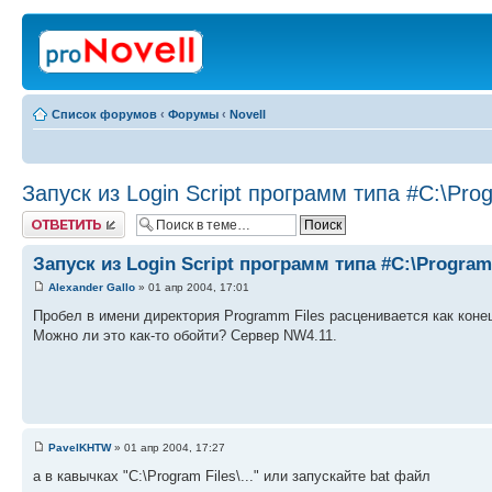
Список форумов
‹
Форумы
‹
Novell
Запуск из Login Script программ типа #C:\Pro
Ответить
Запуск из Login Script программ типа #C:\Program
Alexander Gallo
» 01 апр 2004, 17:01
Пробел в имени директория Programm Files расценивается как коне
Можно ли это как-то обойти? Сервер NW4.11.
PavelKHTW
» 01 апр 2004, 17:27
а в кавычках "C:\Program Files\..." или запускайте bat файл