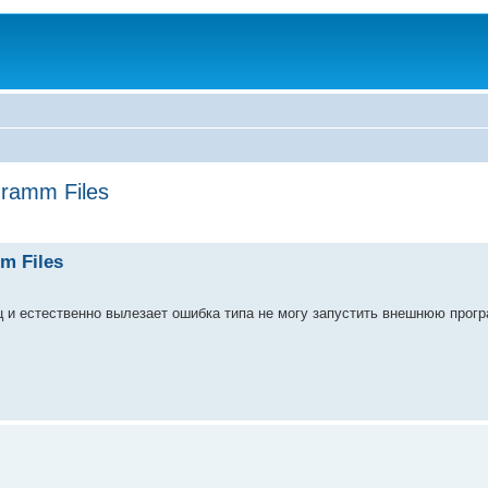
gramm Files
m Files
ц и естественно вылезает ошибка типа не могу запустить внешнюю прог