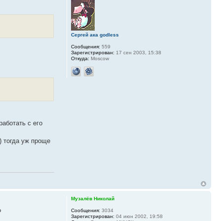
Сергей ака godless
Сообщения:
559
Зарегистрирован:
17 сен 2003, 15:38
Откуда:
Moscow
работать с его
) тогда уж проще
Музалёв Николай
Сообщения:
3034
?
Зарегистрирован:
04 июн 2002, 19:58