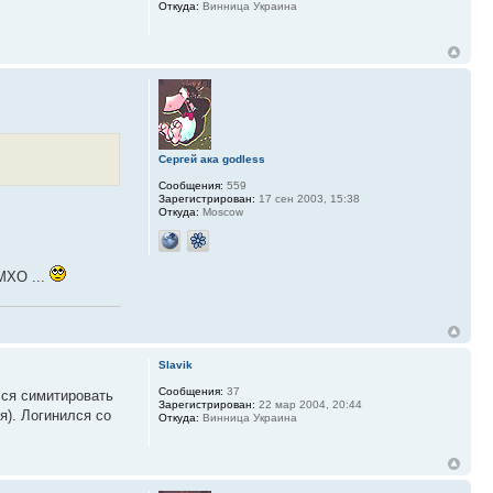
Откуда:
Винница Украина
Сергей ака godless
Сообщения:
559
Зарегистрирован:
17 сен 2003, 15:38
Откуда:
Moscow
МХО ...
Slavik
Сообщения:
37
ался симитировать
Зарегистрирован:
22 мар 2004, 20:44
я). Логинился со
Откуда:
Винница Украина