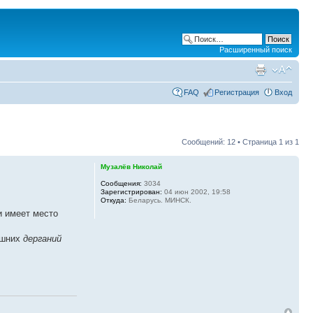
Расширенный поиск
FAQ
Регистрация
Вход
Сообщений: 12 • Страница
1
из
1
Музалёв Николай
Сообщения:
3034
Зарегистрирован:
04 июн 2002, 19:58
Откуда:
Беларусь. МИНСК.
и имеет место
ишних
дерганий