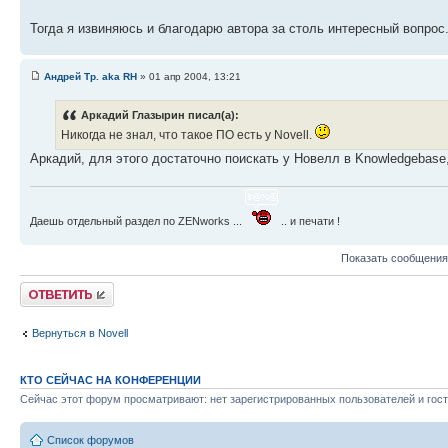
Тогда я извиняюсь и благодарю автора за столь интересный вопрос. 
Андрей Тр. aka RH
» 01 апр 2004, 13:21
Аркадий Глазырин писал(а):
Никогда не знал, что такое ПО есть у Novell.
Аркадий, для этого достаточно поискать у Новелл в Knowledgebase, 
Даешь отдельный раздел по ZENworks ...
.. и печати !
Показать сообщения
Ответить
Вернуться в Novell
КТО СЕЙЧАС НА КОНФЕРЕНЦИИ
Сейчас этот форум просматривают: нет зарегистрированных пользователей и гост
Список форумов