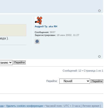
Андрей Тр. aka RH
Сообщения:
3937
Зарегистрирован:
18 июн 2002, 11:27
вда ).
Сообщений: 12 • Страница
1
из
1
Перейти:
нда
•
Удалить cookies конференции
• Часовой пояс: UTC + 3 часа [ Летнее время ]