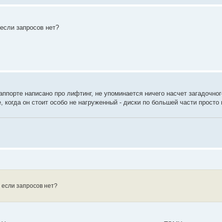
если запросов нет?
саппорте написано про лифтинг, не упоминается ничего насчет загадочног
 когда он стоит особо не нагруженный - диски по большей части просто 
 если запросов нет?