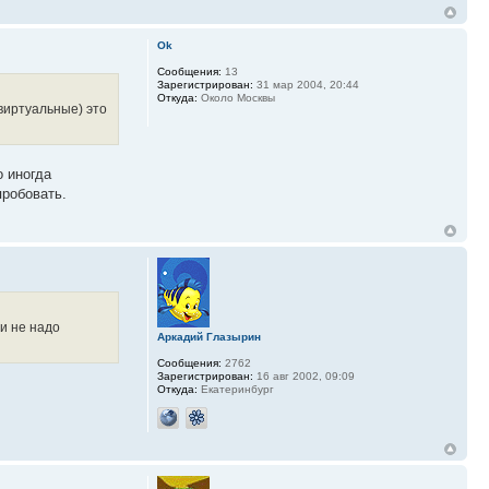
Ok
Сообщения:
13
Зарегистрирован:
31 мар 2004, 20:44
Откуда:
Около Москвы
виртуальные) это
о иногда
пробовать.
(и не надо
Аркадий Глазырин
Сообщения:
2762
Зарегистрирован:
16 авг 2002, 09:09
Откуда:
Екатеринбург