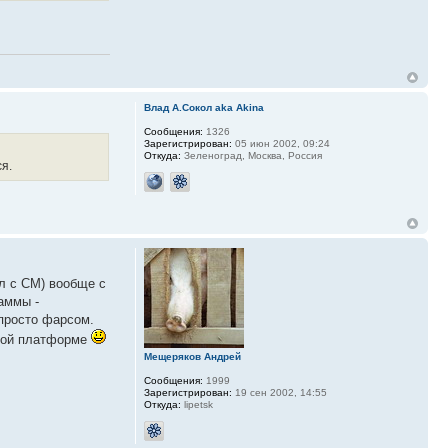
Влад А.Сокол aka Akina
Сообщения:
1326
Зарегистрирован:
05 июн 2002, 09:24
Откуда:
Зеленоград, Москва, Россия
я.
ал с СМ) вообще с
раммы -
 просто фарсом.
нной платформе
Мещеряков Андрей
Сообщения:
1999
Зарегистрирован:
19 сен 2002, 14:55
Откуда:
lipetsk