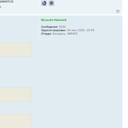
вижется.
к.
Музалёв Николай
Сообщения:
3034
Зарегистрирован:
04 июн 2002, 19:58
Откуда:
Беларусь. МИНСК.