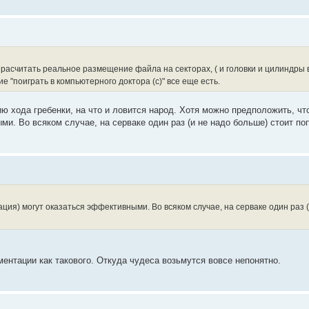
 расчитать реальное размещение файла на секторах, ( и головки и цилиндры 
е "поиграть в компьютерного доктора (с)" все еще есть.
ю хода гребенки, на что и ловится народ. Хотя можно предположить, чт
ми. Во всяком случае, на серваке один раз (и не надо больше) стоит по
ация) могут оказаться эффективными. Во всяком случае, на серваке один раз 
нтации как такового. Откуда чудеса возьмутся вовсе непонятно.