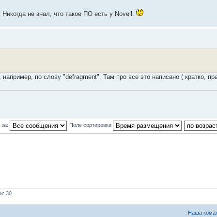
Никогда не знал, что такое ПО есть у Novell.
например, по слову "defragment". Там про все это написано ( кратко, пра
 за:
Поле сортировки
и: 30
Наша кома