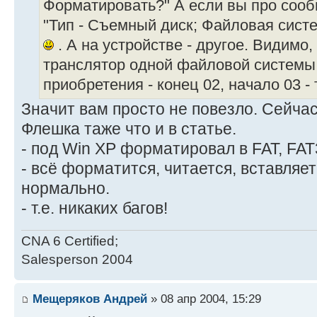
Форматировать?" А если вы про сооб
"Тип - Съемный диск; Файловая систем
. А на устройстве - другое. Видимо,
транслятор одной файловой системы 
приобретения - конец 02, начало 03 - 
Значит вам просто не повезло. Сейча
Флешка таже что и в статье.
- под Win XP форматировал в FAT, FAT
- всё форматится, читается, вставляе
нормально.
- т.е. никаких багов!
CNA 6 Certified;
Salesperson 2004
Мещеряков Андрей
» 08 апр 2004, 15:29