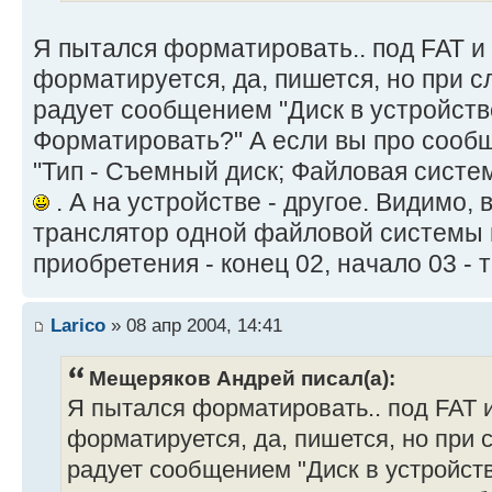
Я пытался форматировать.. под FAT и 
форматируется, да, пишется, но при 
радует сообщением "Диск в устройст
Форматировать?" А если вы про сооб
"Тип - Съемный диск; Файловая система
. А на устройстве - другое. Видимо, 
транслятор одной файловой системы 
приобретения - конец 02, начало 03 - 
Larico
» 08 апр 2004, 14:41
Мещеряков Андрей писал(а):
Я пытался форматировать.. под FAT и
форматируется, да, пишется, но при
радует сообщением "Диск в устройст