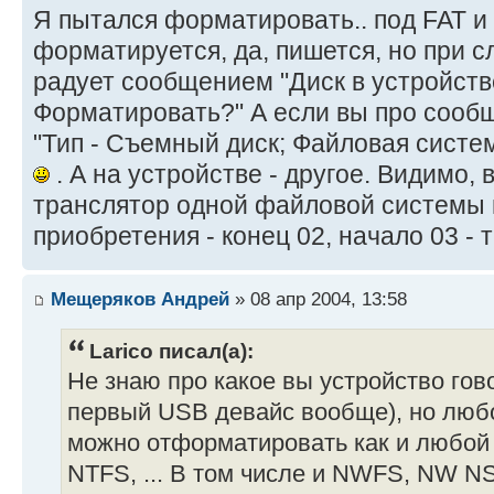
Я пытался форматировать.. под FAT и 
форматируется, да, пишется, но при 
радует сообщением "Диск в устройст
Форматировать?" А если вы про сооб
"Тип - Съемный диск; Файловая система
. А на устройстве - другое. Видимо, 
транслятор одной файловой системы 
приобретения - конец 02, начало 03 - 
Мещеряков Андрей
» 08 апр 2004, 13:58
Larico писал(а):
Не знаю про какое вы устройство гов
первый USB девайс вообще), но люб
можно отформатировать как и любой 
NTFS, ... В том числе и NWFS, NW NS