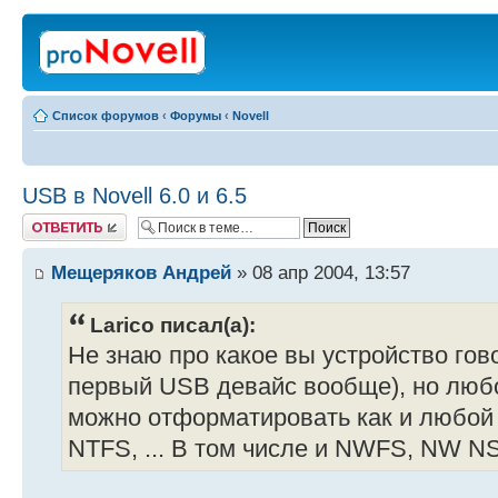
Список форумов
‹
Форумы
‹
Novell
USB в Novell 6.0 и 6.5
Ответить
Мещеряков Андрей
» 08 апр 2004, 13:57
Larico писал(а):
Не знаю про какое вы устройство гов
первый USB девайс вообще), но люб
можно отформатировать как и любой 
NTFS, ... В том числе и NWFS, NW NS