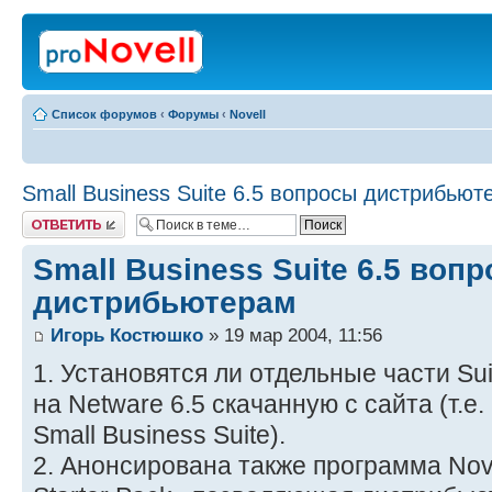
Список форумов
‹
Форумы
‹
Novell
Small Business Suite 6.5 вопросы дистрибьют
Ответить
Small Business Suite 6.5 воп
дистрибьютерам
Игорь Костюшко
» 19 мар 2004, 11:56
1. Установятся ли отдельные части Sui
на Netware 6.5 скачанную с сайта (т.е
Small Business Suite).
2. Анонсирована также программа Novel