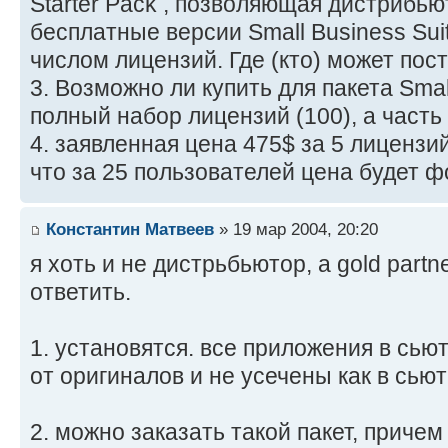
Starter Pack , позволяющая дистрибь
бесплатные версии Small Business Sui
числом лицензий. Где (кто) может пост
3. Возможно ли купить для пакета Smal
полный набор лицензий (100), а часть 
4. заявленная цена 475$ за 5 лицензи
что за 25 пользователей цена будет 
Константин Матвеев
» 19 мар 2004, 20:20
я хоть и не дистрьбьютор, а gold partn
ответить.
1. установятся. все приложения в сью
от оригиналов и не усечены как в сьют
2. можно заказать такой пакет, причем