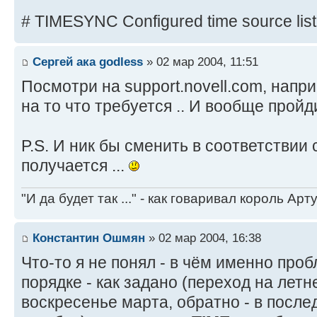
# TIMESYNC Configured time source list
Сергей ака godless
» 02 мар 2004, 11:51
Посмотри на support.novell.com, нап
на то что требуется .. И вообще пройдис
P.S. И ник бы сменить в соответствии
получается ...
"И да будет так ..." - как говаривал король Артур
Константин Ошмян
» 02 мар 2004, 16:38
Что-то я не понял - в чём именно проб
порядке - как задано (переход на лет
воскресенье марта, обратно - в посл