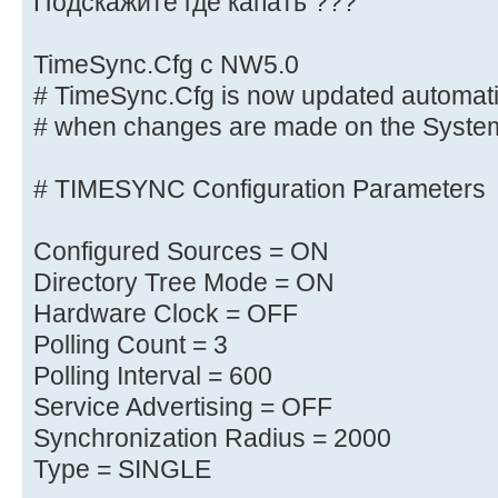
Подскажите где капать ???
TimeSync.Cfg с NW5.0
# TimeSync.Cfg is now updated automatic
# when changes are made on the Syste
# TIMESYNC Configuration Parameters
Configured Sources = ON
Directory Tree Mode = ON
Hardware Clock = OFF
Polling Count = 3
Polling Interval = 600
Service Advertising = OFF
Synchronization Radius = 2000
Type = SINGLE