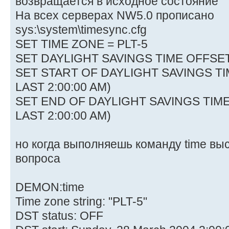
возвращается в исходное состояние
На всех серверах NW5.0 прописано
sys:\system\timesync.cfg
SET TIME ZONE = PLT-5
SET DAYLIGHT SAVINGS TIME OFFSET 
SET START OF DAYLIGHT SAVINGS T
LAST 2:00:00 AM)
SET END OF DAYLIGHT SAVINGS TIM
LAST 2:00:00 AM)
но когда выполняешь команду time выс
вопроса
DEMON:time
Time zone string: "PLT-5"
DST status: OFF