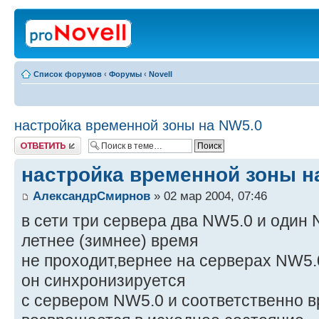
Список форумов
‹
Форумы
‹
Novell
настройка временной зоны на NW5.0
Ответить
настройка временной зоны н
АлександрСмирнов
» 02 мар 2004, 07:46
в сети три сервера два NW5.0 и один
летнее (зимнее) время
не проходит,вернее на серверах NW5.0,
он синхронизируется
с сервером NW5.0 и соответственно в