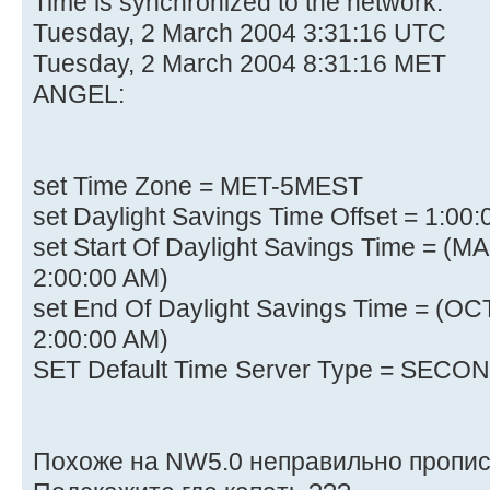
Time is synchronized to the network.
Tuesday, 2 March 2004 3:31:16 UTC
Tuesday, 2 March 2004 8:31:16 MET
ANGEL:
set Time Zone = MET-5MEST
set Daylight Savings Time Offset = 1:00:
set Start Of Daylight Savings Time =
2:00:00 AM)
set End Of Daylight Savings Time = 
2:00:00 AM)
SET Default Time Server Type = SEC
Похоже на NW5.0 неправильно пропис