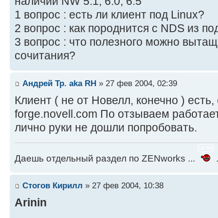
наличии NW 5.1, 6.0, 6.5
1 вопрос : есть ли клиент под Linux?
2 вопрос : как породнится с NDS из по
3 вопрос : что полезного можно вытащ
сочитания?
Андрей Тр. aka RH
» 27 фев 2004, 02:39
Клиент ( не от Новелл, конечно ) есть,
forge.novell.com По отзываем работает
лично руки не дошли попробовать.
Даешь отдельный раздел по ZENworks ...
.
Стогов Кирилл
» 27 фев 2004, 10:38
Arinin