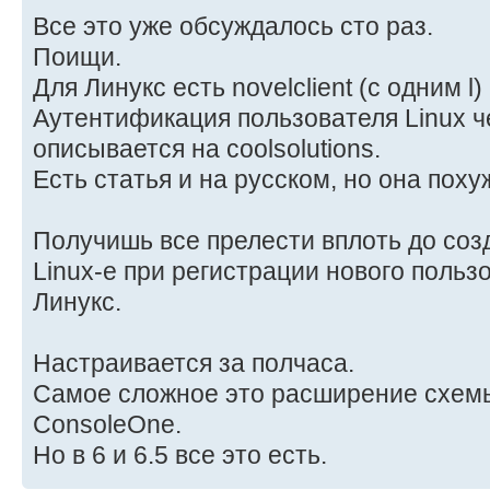
Все это уже обсуждалось сто раз.
Поищи.
Для Линукс есть novelclient (с одним l)
Аутентификация пользователя Linux 
описывается на coolsolutions.
Есть статья и на русском, но она поху
Получишь все прелести вплоть до созд
Linux-е при регистрации нового польз
Линукс.
Настраивается за полчаса.
Самое сложное это расширение схемы 
ConsoleOne.
Но в 6 и 6.5 все это есть.