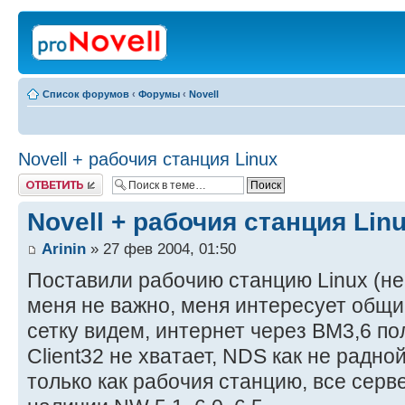
Список форумов
‹
Форумы
‹
Novell
Novell + рабочия станция Linux
Ответить
Novell + рабочия станция Lin
Arinin
» 27 фев 2004, 01:50
Поставили рабочию станцию Linux (не 
меня не важно, меня интересует общи
сетку видем, интернет через ВМ3,6 по
Client32 не хватает, NDS как не радно
только как рабочия станцию, все серве