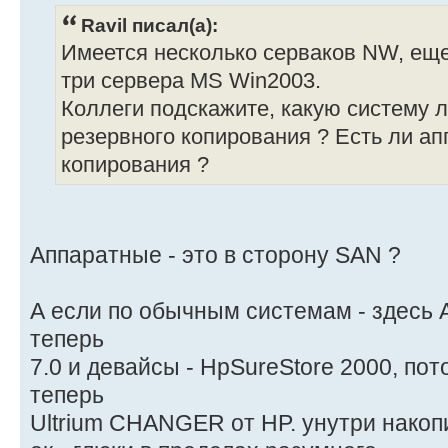
Ravil писал(а):
Имеется несколько серваков NW, еще
три сервера MS Win2003.
Коллеги подскажите, какую систему 
резервного копирования ? Есть ли ап
копирования ?
Аппаратные - это в сторону SAN ?
А если по обычным системам - здесь A
теперь
7.0 и девайсы - HpSureStore 2000, по
теперь
Ultrium CHANGER от HP. унутри накоп