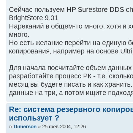
Сейчас пользуем HP Surestore DDS ch
BrightStore 9.01
Нареканий в общем-то много, хотя и х
много.
Но есть желание перейти на единую б
копирования, например на основе Ultri
Для начала посчитайте объем данных 
разработайте процесс РК - т.е. скольк
месяц вы будете писать и как хранить
данные на три, а потом ищите подхо
Re: система резервного копиров
использует ?
Dimerson
» 25 фев 2004, 12:26