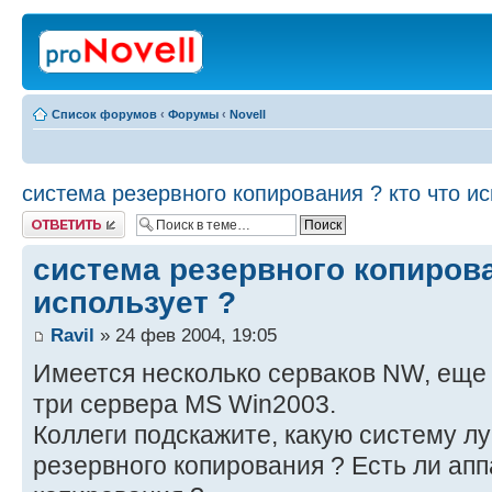
Список форумов
‹
Форумы
‹
Novell
система резервного копирования ? кто что ис
Ответить
система резервного копирова
использует ?
Ravil
» 24 фев 2004, 19:05
Имеется несколько серваков NW, еще
три сервера MS Win2003.
Коллеги подскажите, какую систему л
резервного копирования ? Есть ли ап