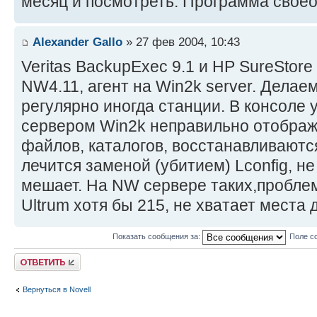
месяц и посмотреть. Программа своео
Alexander Gallo
» 27 фев 2004, 10:43
Veritas BackupExec 9.1 и HP SureStore
NW4.11, агент на Win2k server. Делае
регулярно иногда станции. В консоле 
сервером Win2k неправильно отображ
файлов, каталогов, восстанавливаютс
лечится заменой (убитием) Lconfig, не 
мешает. На NW сервере таких,проблем
Ultrum хотя бы 215, не хватает места 
Показать сообщения за:
Поле с
Ответить
Вернуться в Novell