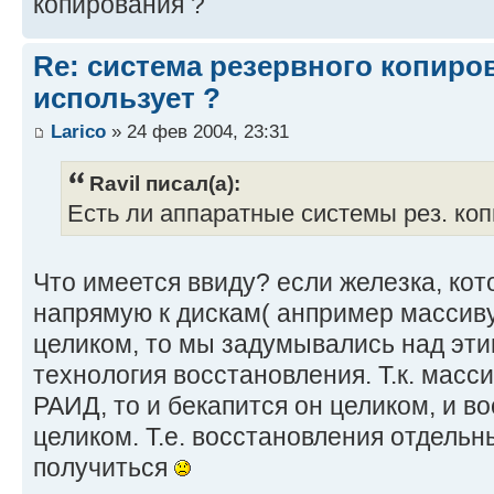
копирования ?
Re: система резервного копиров
использует ?
Larico
» 24 фев 2004, 23:31
Ravil писал(а):
Есть ли аппаратные системы рез. ко
Что имеется ввиду? если железка, ко
напрямую к дискам( анпример массиву 
целиком, то мы задумывались над эти
технология восстановления. Т.к. масси
РАИД, то и бекапится он целиком, и в
целиком. Т.е. восстановления отдель
получиться