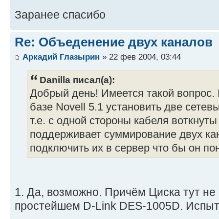
Заранее спасибо
Re: Объеденение двух каналов
Аркадий Глазырин
» 22 фев 2004, 03:44
Danilla писал(а):
Добрый день! Имеется такой вопрос.
базе Novell 5.1 установить две сетевы
т.е. с одной стороны кабеля воткнуты
поддерживает суммирование двух кан
подключить их в сервер что бы он пон
1. Да, возможно. Причём Циска тут не
простейшем D-Link DES-1005D. Испыта