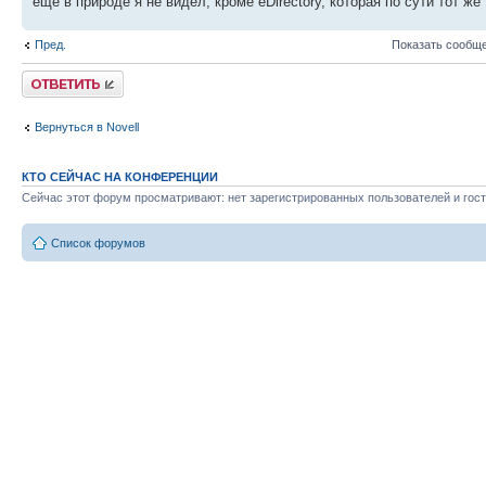
еще в природе я не видел, кроме eDirectory, которая по сути тот ж
Пред.
Показать сообще
Ответить
Вернуться в Novell
КТО СЕЙЧАС НА КОНФЕРЕНЦИИ
Сейчас этот форум просматривают: нет зарегистрированных пользователей и гост
Список форумов