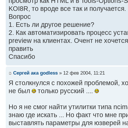
просмотр как HTML и в Tools-Options-
KOI8R, то вроде все так и получается.
Вопрос
1. Есть ли другое решение?
2. Как автоматизировать процесс уст
preview на клиентах. Очент не хочется
править
Спасибо
Сергей ака godless
» 12 фев 2004, 11:21
Я столкнулся с похожей проблемой, х
не был
только русский ....
Но я не смог найти утилитки типа ncim
знаю где искать ... Но факт что мне п
выставлять параметры для юзверей н