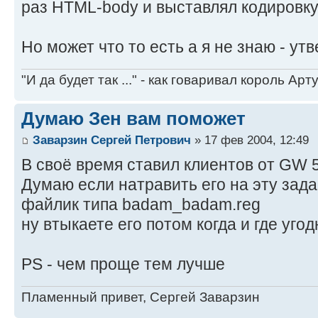
раз HTML-body и выставлял кодировку 
Но может что то есть а я не знаю - утв
"И да будет так ..." - как говаривал король Артур
Думаю Зен вам поможет
Заварзин Сергей Петрович
» 17 фев 2004, 12:49
В своё время ставил клиентов от GW 5.
Думаю если натравить его на эту зада
файлик типа badam_badam.reg
ну втыкаете его потом когда и где угод
PS - чем проще тем лучше
Пламенный привет, Сергей Заварзин