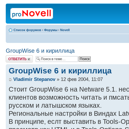
Список форумов
‹
Форумы
‹
Novell
GroupWise 6 и кириллица
Ответить
GroupWise 6 и кириллица
Vladimir Stepanov
» 12 фев 2004, 11:07
Стоит GroupWise 6 на Netware 5.1. н
клиентов возможность читать и пмсат
русском и латышском языках.
Региональные настройки в Виндах Latv
В принципе, еслт выставить в Tools-Op