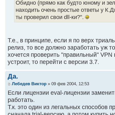
Обидно (прямо как будто юному и зе
находить очень простые ответы у К.Д
ты проверил свои dll-ки?".
Т.е., в принципе, если я по верх триа
релиз, то все должно заработать уж 
хочется проверить "правильный" VPN в
устроит, то перейти с версии 3.7.
Да.
Лебедев Виктор
» 09 фев 2004, 12:53
Если лицензии eval-лицензии заменит
работать.
Т.к. это один из легальных способов п
сначала trial-версию, а потом купить