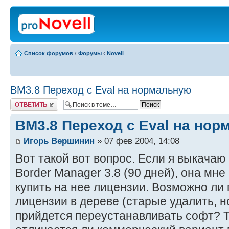
Список форумов
‹
Форумы
‹
Novell
BM3.8 Переход с Eval на нормальную
Ответить
BM3.8 Переход с Eval на но
Игорь Вершинин
» 07 фев 2004, 14:08
Вот такой вот вопрос. Если я выкачаю
Border Manager 3.8 (90 дней), она мне
купить на нее лицензии. Возможно ли
лицензии в дереве (старые удалить, 
прийдется переустанавливать софт? Т