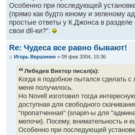
Особенно при последующей установке 
(прямо как будто юному и зеленому а
простые ответы у К.Джонса в разделе
свои dll-ки?".
Re: Чудеса все равно бывают!
Игорь Вершинин
» 09 фев 2004, 10:36
Лебедев Виктор писал(а):
Когда я подобное пытался сделать с 
меня получилось.
Но Novell изготовил тогда интересную 
доступная для свободного скачивани
"пропатченная" (snapin-ы для "админа
мелочи). Посему, внимательность и е
Особенно при последующей установке 