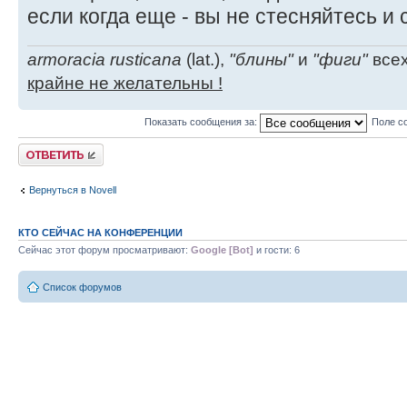
если когда еще - вы не стесняйтесь и 
armoracia rusticana
(lat.),
"блины"
и
"фиги"
всех
крайне не желательны !
Показать сообщения за:
Поле с
Ответить
Вернуться в Novell
КТО СЕЙЧАС НА КОНФЕРЕНЦИИ
Сейчас этот форум просматривают:
Google [Bot]
и гости: 6
Список форумов