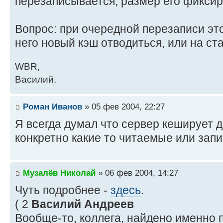
перезаписывается, размер его фиксир
Вопрос: при очередной перезаписи эт
него новый кэш отводиться, или на ст
WBR,
Василий.
Роман Иванов
» 05 фев 2004, 22:27
Я всегда думал что сервер кеширует д
конкретно какие то читаемые или за
Музалёв Николай
» 06 фев 2004, 14:27
Чуть подробнее -
здесь
.
( 2
Василий Андреев
Вообще-то, коллега, найдено именно 