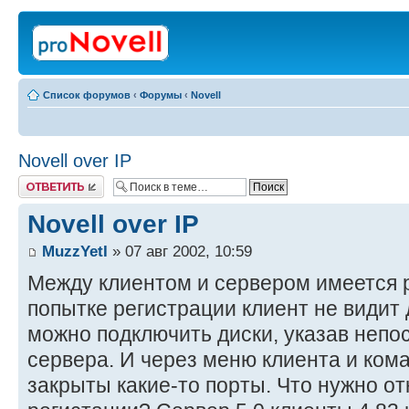
Список форумов
‹
Форумы
‹
Novell
Novell over IP
Ответить
Novell over IP
MuzzYetI
» 07 авг 2002, 10:59
Между клиентом и сервером имеется р
попытке регистрации клиент не видит
можно подключить диски, указав непо
сервера. И через меню клиента и кома
закрыты какие-то порты. Что нужно о