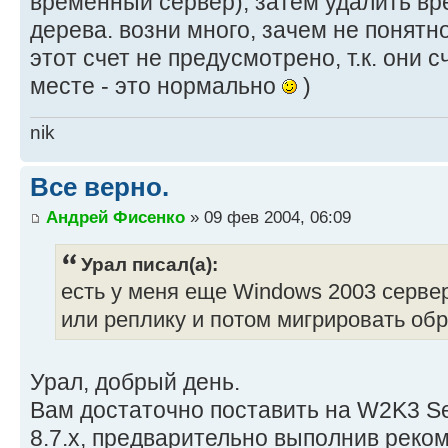
временный сервер), затем удалить в
дерева. возни много, зачем не понятно
этот счет не предусмотрено, т.к. они 
месте - это нормально
)
nik
Все верно.
Андрей Фисенко
» 09 фев 2004, 06:09
Урал писал(а):
есть у меня еще Windows 2003 сервер .
или реплику и потом мигрировать об
Урал, добрый день.
Вам достаточно поставить на W2K3 Ser
8.7.x, предварительно выполнив реко