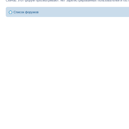
Сейчас этот форум просматривают: нет зарегистрированных пользователей и гост
Список форумов