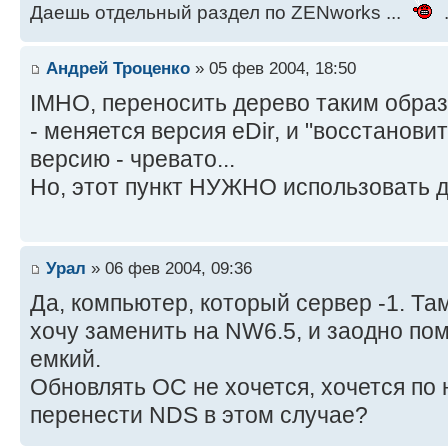
Даешь отдельный раздел по ZENworks ...
.
Андрей Троценко
» 05 фев 2004, 18:50
IMHO, переносить дерево таким образ
- меняется версия eDir, и "восстанови
версию - чревато...
Но, этот пункт НУЖНО использовать д
Урал
» 06 фев 2004, 09:36
Да, компьютер, который сервер -1. Та
хочу заменить на NW6.5, и заодно по
емкий.
Обновлять ОС не хочется, хочется по 
перенести NDS в этом случае?