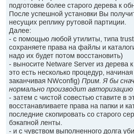
подготовке более старого дерева к об
После успешной установки Вы получит
несущих реплику рутовой партиции.
Далее:
- с помощью любой утилиты, типа trustb
сохраняете права на файлы и каталог
надо их будет потом восстановить)
- выносите Netware Server из дерева 
это есть несколько процедур, начина
заканчивая NWconfig)
Прим. Я бы сна
нормально производит авторизацию 
- затем с чистой совестью ставите в
восстанавливаете права на папки и ка
последние скопировать со старого се
бэкапной ленты.
- и с чувством выполненного долга уб