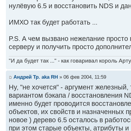
нулёвую 6.5 и восстановить NDS и дан
ИМХО так будет работать ...
P.S. А чем вызвано нежелание просто 
серверу и получить просто дополнител
"И да будет так ..." - как говаривал король Артур
Андрей Тр. aka RH
» 06 фев 2004, 11:59
Ну, "не хочется" - аргумент железный, 
вариантом бэкапа / восстановления ND
именно будет проводится восстановл
объектов, их свойств и назначенных п
новое ) дерево 6.5 осталось в работо
при этом старые объекты, атрибуты и