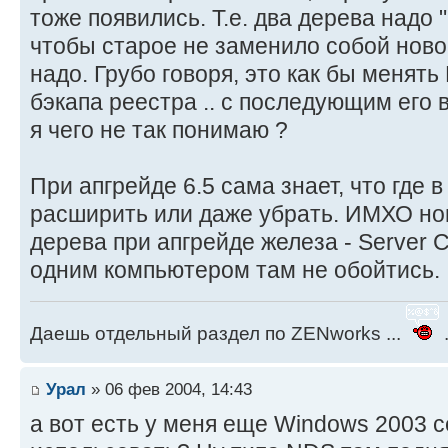
тоже появились. Т.е. два дерева надо 
чтобы старое не заменило собой новое
надо. Грубо говоря, это как бы менят
бэкапа реестра .. с последующим его 
я чего не так понимаю ?
При апгрейде 6.5 сама знает, что где 
расширить или даже убрать. ИМХО но
дерева при апгрейде железа - Server Con
одним компьютером там не обойтись.
Даешь отдельный раздел по ZENworks ...
.
Урал
» 06 фев 2004, 14:43
а вот есть у меня еще Windows 2003 с