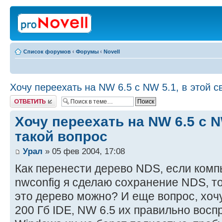
Список форумов
‹
Форумы
‹
Novell
Хочу переехать на NW 6.5 с NW 5.1, в этой с
Ответить
Хочу переехать на NW 6.5 с N
такой вопрос
Урал
» 05 фев 2004, 17:08
Как перенести дерево NDS, если комп
nwconfig я сделаю сохранение NDS, т
это дерево можно? И еще вопрос, хоч
200 Гб IDE, NW 6.5 их правильно вос