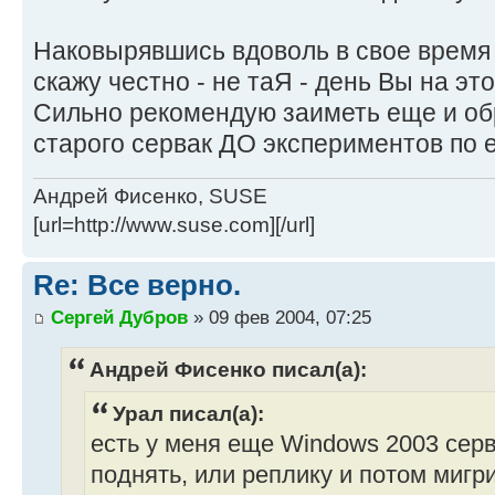
Наковырявшись вдоволь в свое время 
скажу честно - не таЯ - день Вы на эт
Сильно рекомендую заиметь еще и об
старого сервак ДО экспериментов по 
Андрей Фисенко, SUSE
[url=http://www.suse.com][/url]
Re: Все верно.
Сергей Дубров
» 09 фев 2004, 07:25
Андрей Фисенко писал(а):
Урал писал(а):
есть у меня еще Windows 2003 сервер
поднять, или реплику и потом мигр