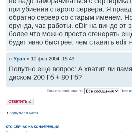
не надо заморачиваться с сертификат
при убиении старого сервера. Я правд
обратно сервер со старым именем. Н
ерунда, час работы. eDir на винде от э
более что можно просто сгенерять ещ
будет явно быстрее, чем ставить edir 
Урал
» 10 фев 2004, 15:43
Попутно еще вопрос: А хватит ли памя
диском 200 Гб + 80 Гб?
Показать сообщения за:
Поле с
Ответить
Вернуться в Novell
КТО СЕЙЧАС НА КОНФЕРЕНЦИИ