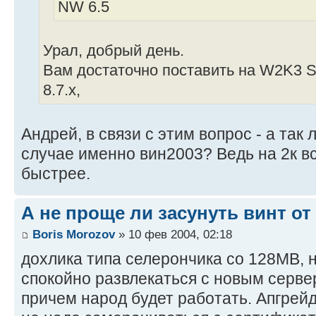
NW 6.5
Урал, добрый день.
Вам достаточно поставить на W2K3 Ser
8.7.x,
Андрей, в связи с этим вопрос - а так
случае именно вин2003? Ведь на 2к вс
быстрее.
А не проще ли засунуть винт от 
Boris Morozov
» 10 фев 2004, 02:18
дохлика типа селерончика со 128MB, 
спокойно развлекаться с новым сервер
причем народ будет работать. Апгрейд