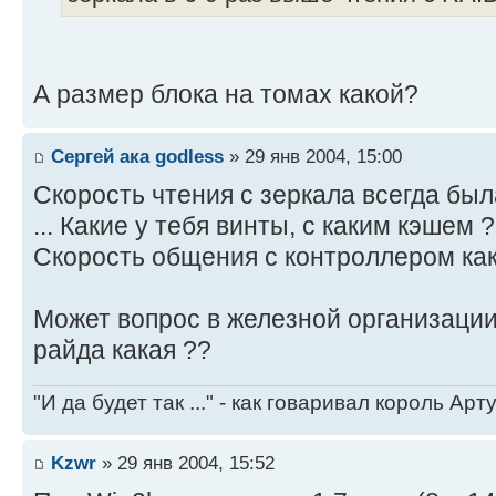
А размер блока на томах какой?
Сергей ака godless
» 29 янв 2004, 15:00
Скорость чтения с зеркала всегда был
... Какие у тебя винты, с каким кэшем
Скорость общения с контроллером как
Может вопрос в железной организации
райда какая ??
"И да будет так ..." - как говаривал король Артур
Kzwr
» 29 янв 2004, 15:52