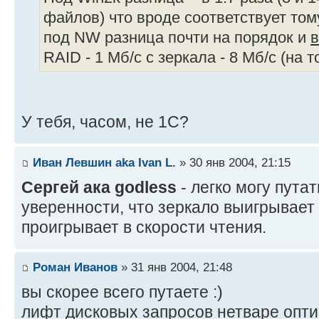
файлов) что вроде соответствует том
под NW разница почти на порядок и
RAID - 1 Мб/c с зеркала - 8 Мб/c (на 
У тебя, часом, не 1С?
Иван Левшин aka Ivan L.
» 30 янв 2004, 21:15
Сергей ака godless
- легко могу путат
уверенности, что зеркало выигрывает 
проигрывает в скорости чтения.
Роман Иванов
» 31 янв 2004, 21:48
вы скорее всего путаете :)
лифт дисковых запросов нетваре опти