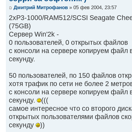
Дмитрий Митрофанов
» 05 фев 2004, 23:57
2xP3-1000/RAM512/SCSI Seagate Chee
(75GB)
Сервер Win'2k -
0 пользователей, 0 открытых файлов
с консоли на сервере копируем файл в
секунду.
50 пользователей, по 150 файлов от
хотя трафик по сети не более 2 метров
с консоли на сервере копируем файл в 
секунду.
(((
самое интересное что со второго диск
открытых пользователями файлов скор
секунду
))