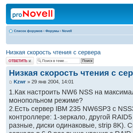
Список форумов
‹
Форумы
‹
Novell
Низкая скорость чтения с сервера
Ответить
Низкая скорость чтения с се
Kzwr
» 29 янв 2004, 14:01
1.Как настроить NW6 NSS на максима
монопольном режиме?
2.Есть сервер IBM 235 NW6SP3 c NSS3
контроллере: 1-зеркало, другой RAID5
разные, диски одинаковые, strip 8K). 