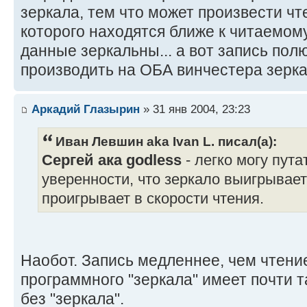
зеркала, тем что может произвести чт
которого находятся ближе к читаемом
данные зеркальны... а вот запись пол
производить на ОБА винчестера зеркал
Аркадий Глазырин
» 31 янв 2004, 23:23
Иван Левшин aka Ivan L. писал(а):
Сергей ака godless
- легко могу пута
уверенности, что зеркало выигрывает 
проигрывает в скорости чтения.
Наобот. Запись медленнее, чем чтение
программного "зеркала" имеет почти т
без "зеркала".