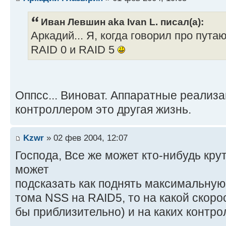
Иван Левшин aka Ivan L. писал(а):
Аркадий... Я, когда говорил про пута
RAID 0 и RAID 5
Оппсс... Виноват. Аппаратные реализ
контроллером это другая жизнь.
Kzwr
» 02 фев 2004, 12:07
Господа, Все же может кто-нибудь кр
может
подсказать как поднять максимальную 
тома NSS на RAID5, то на какой скоро
бы приблизительно) и на каких контр