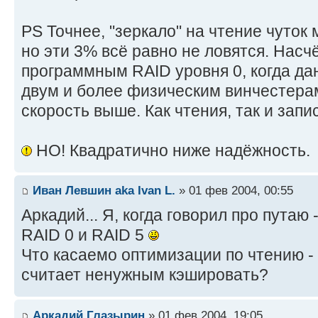
PS Точнее, "зеркало" на чтение чуток 
но эти 3% всё равно не ловятся. Насч
программным RAID уровня 0, когда да
двум и более физическим винчестера
скорость выше. Как чтения, так и запи
НО! Квадратично ниже надёжность.
Иван Левшин aka Ivan L.
» 01 фев 2004, 00:55
Аркадий... Я, когда говорил про путаю
RAID 0 и RAID 5
Что касаемо оптимизации по чтению - 
считает ненужным кэшировать?
Аркадий Глазырин
» 01 фев 2004, 19:05