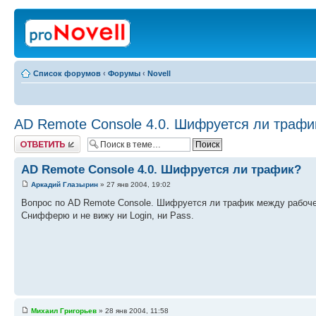
Список форумов
‹
Форумы
‹
Novell
AD Remote Console 4.0. Шифруется ли трафи
Ответить
AD Remote Console 4.0. Шифруется ли трафик?
Аркадий Глазырин
» 27 янв 2004, 19:02
Вопрос по AD Remote Console. Шифруется ли трафик между рабоче
Снифферю и не вижу ни Login, ни Pass.
Михаил Григорьев
» 28 янв 2004, 11:58