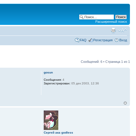
Расширенный поиск
FAQ
Регистрация
Вход
Сообщений: 6 • Страница
1
из
1
gosun
Сообщения:
4
Зарегистрирован:
05 дек 2003, 12:36
Сергей ака godless