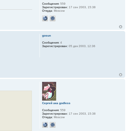
Сообщения:
559
Зарегистрирован:
17 сен 2003, 15:38
Откуда:
Moscow
gosun
Сообщения:
4
Зарегистрирован:
05 дек 2003, 12:36
Сергей ака godless
Сообщения:
559
Зарегистрирован:
17 сен 2003, 15:38
Откуда:
Moscow