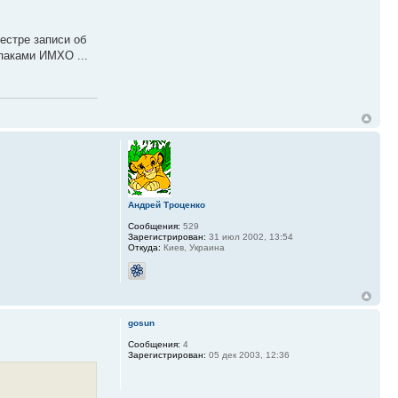
естре записи об
спаками ИМХО ...
Андрей Троценко
Сообщения:
529
Зарегистрирован:
31 июл 2002, 13:54
Откуда:
Киев, Украина
gosun
Сообщения:
4
Зарегистрирован:
05 дек 2003, 12:36