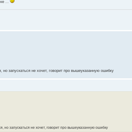
ке ...
я, но запускаться не хочет, говорит про вышеуказанную ошибку
я, но запускаться не хочет, говорит про вышеуказанную ошибку