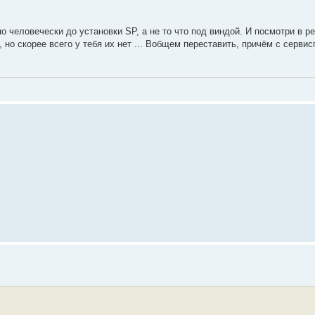
 человечески до установки SP, а не то что под виндой. И посмотри в ре
 но скорее всего у тебя их нет ... Вобщем переставить, причём с серви