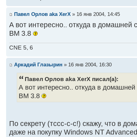
Павел Орлов aka XerX
» 16 янв 2004, 14:45
А вот интересно.. откуда в домашней 
BM 3.8
CNE 5, 6
Аркадий Глазырин
» 16 янв 2004, 16:30
Павел Орлов aka XerX писал(а):
А вот интересно.. откуда в домашней 
BM 3.8
По секрету (тссс-с-с!) скажу, что в до
даже на покупку Windows NT Advanced 