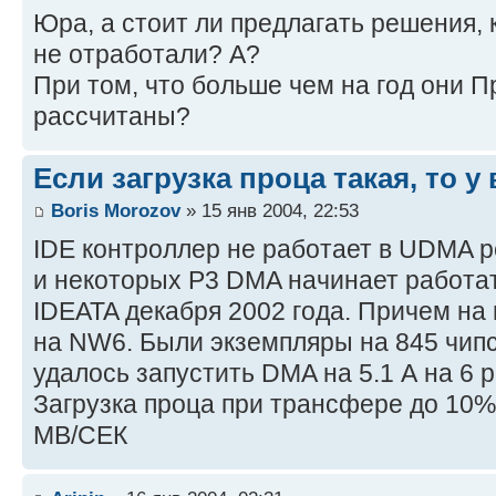
Юра, а стоит ли предлагать решения,
не отработали? А?
При том, что больше чем на год они 
рассчитаны?
Если загрузка проца такая, то у 
Boris Morozov
» 15 янв 2004, 22:53
IDE контроллер не работает в UDMA р
и некоторых P3 DMA начинает работа
IDEATA декабря 2002 года. Причем на
на NW6. Были экземпляры на 845 чипс
удалось запустить DMA на 5.1 А на 6 
Загрузка проца при трансфере до 10%
MB/CЕК