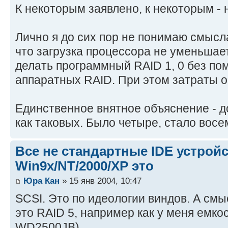
К некоторым заявлено, к некоторым - н
Лично я до сих пор не понимаю смысла
что загрузка процессора не уменьшает
делать программный RAID 1, 0 без по
аппаратных RAID. При этом затраты 
Единственное внятное объяснение - д
как таковых. Было четыре, стало восе
Все не стандартные IDE устройс
Win9x/NT/2000/XP это
Юра Кан
» 15 янв 2004, 10:47
SCSI. Это по идеологии виндов. А см
это RAID 5, например как у меня емко
WD2500JB)