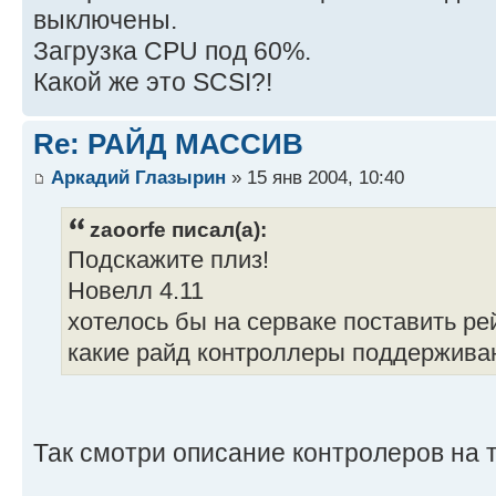
выключены.
Загрузка CPU под 60%.
Какой же это SCSI?!
Re: РАЙД МАССИВ
Аркадий Глазырин
» 15 янв 2004, 10:40
zaoorfe писал(а):
Подскажите плиз!
Новелл 4.11
хотелось бы на серваке поставить ре
какие райд контроллеры поддержива
Так смотри описание контролеров на 