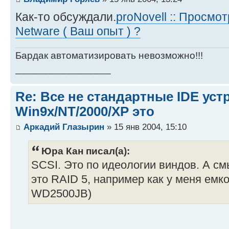
Как-то обсуждали.
proNovell :: Просмо
Netware ( Ваш опыт ) ?
Бардак автоматизировать невозможно!!!
_________________
Re: Все не стандартные IDE уст
Win9x/NT/2000/XP это
Аркадий Глазырин
» 15 янв 2004, 15:10
Юра Кан писал(а):
SCSI. Это по идеологии виндов. А с
это RAID 5, например как у меня емк
WD2500JB)