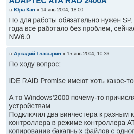
ADAPTEC ATA RAD 2400A
Юра Кан
» 14 янв 2004, 18:00
Но для работы обязательно нужен SP. 
года все работало без проблем, сейча
NW6.0
Аркадий Глазырин
» 15 янв 2004, 10:36
По ходу вопрос:
IDE RAID Promise имеют хоть какое-т
А то Windows'2000 почему-то причисля
устройствам.
Подключил два винчестера к разным к
контроллера в режиме контроллера AT
копирование бакапных файлов с одног