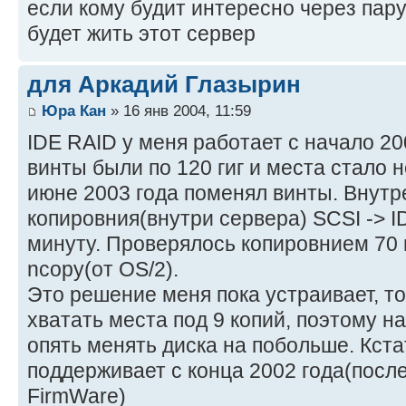
если кому будит интересно через пару
будет жить этот сервер
для Аркадий Глазырин
Юра Кан
» 16 янв 2004, 11:59
IDE RAID у меня работает с начало 20
винты были по 120 гиг и места стало н
июне 2003 года поменял винты. Внутр
копировния(внутри сервера) SCSI -> I
минуту. Проверялось копировнием 70 
ncopy(от OS/2).
Это решение меня пока устраивает, то
хватать места под 9 копий, поэтому 
опять менять диска на побольше. Кст
поддерживает с конца 2002 года(посл
FirmWare)