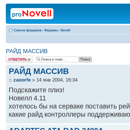
Список форумов
‹
Форумы
‹
Novell
РАЙД МАССИВ
Ответить
РАЙД МАССИВ
zaoorfe
» 14 янв 2004, 16:34
Подскажите плиз!
Новелл 4.11
хотелось бы на серваке поставить ре
какие райд контроллеры поддерживаю