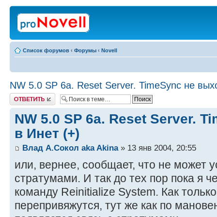
Список форумов
‹
Форумы
‹
Novell
NW 5.0 SP 6a. Reset Server. TimeSync не вых
Ответить
NW 5.0 SP 6a. Reset Server. 
в Инет (+)
Влад А.Сокол aka Akina
» 13 янв 2004, 20:55
или, вернее, сообщает, что не может у
стратумами. И так до тех пор пока я ч
команду Reinitialize System. Как тольк
перепривяжутся, тут же как по манов