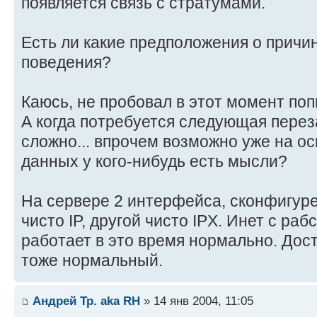
появляется связь с стратумами.
Есть ли какие предположения о причин
поведения?
Каюсь, не пробовал в этот момент поп
А когда потребуется следующая переза
сложно... впрочем возможно уже на ос
данных у кого-нибудь есть мысли?
На сервере 2 интерфейса, сконфигуре
чисто IP, другой чисто IPX. Инет с ра
работает в это время нормально. Дост
тоже нормальный.
Андрей Тр. aka RH
» 14 янв 2004, 11:05