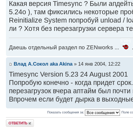
Какая версия Timesync ? Были апдей
5.24o ), там фиксились некоторые про
Reinitialize System попробуй unload / l
ли ? Хотя без перезагрузки сервера т
Даешь отдельный раздел по ZENworks ...
.
Влад А.Сокол aka Akina
» 14 янв 2004, 12:22
Timesync Version 5.23 24 August 2001
Попробую конечно - когда придет срок.
перезагрузок вчера аптайм был почти п
Впрочем если будет дырка в выходные
Показать сообщения за:
Поле с
Ответить