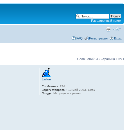
Расширенный поиск
FAQ
Регистрация
Вход
Сообщений: 3 • Страница
1
из
1
Larico
Сообщения:
974
Зарегистрирован:
13 май 2003, 13:57
Откуда:
Матрице все равно .....