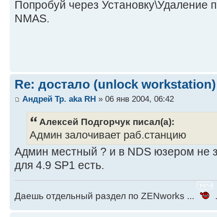
Попробуй через Установку\Удаление 
NMAS.
Re: достало (unlock workstation)
Андрей Тр. aka RH
» 06 янв 2004, 06:42
Алексей Подгорчук писал(а):
Админ залочивает раб.станцию
Админ местный ? и в NDS юзером не з
для 4.9 SP1 есть.
Даешь отдельный раздел по ZENworks ...
.