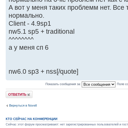
А вот у меня таких проблемм нет. Все
нормально.
Client - 4.9sp1
nw5.1 sp5 + traditional
^^^^^^^^
а у меня сп 6
nw6.0 sp3 + nss[/quote]
Показать сообщения за:
Поле с
Ответить
Вернуться в Novell
КТО СЕЙЧАС НА КОНФЕРЕНЦИИ
Сейчас этот форум просматривают: нет зарегистрированных пользователей и гост