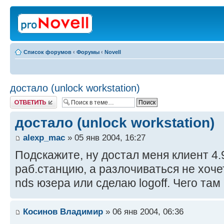
Список форумов
‹
Форумы
‹
Novell
достало (unlock workstation)
Ответить
достало (unlock workstation)
alexp_mac
» 05 янв 2004, 16:27
Подскажите, ну достал меня клиент 4.
раб.станцию, а разлочиваться не хоче
nds юзера или сделаю logoff. Чего там
Косинов Владимир
» 06 янв 2004, 06:36