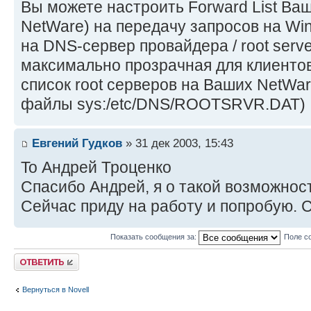
Вы можете настроить Forward List Ва
NetWare) на передачу запросов на Win
на DNS-сервер провайдера / root serve
максимально прозрачная для клиентов
список root серверов на Ваших NetWa
файлы sys:/etc/DNS/ROOTSRVR.DAT)
Евгений Гудков
» 31 дек 2003, 15:43
To Андрей Троценко
Спасибо Андрей, я о такой возможност
Сейчас приду на работу и попробую. 
Показать сообщения за:
Поле с
Ответить
Вернуться в Novell