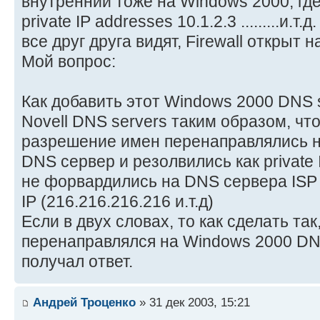
внутренний тоже на Windows 2000, гд
private IP addresses 10.1.2.3 .........и.т.
все друг друга видят, Firewall открыт 
Мой вопрос:
Как добавить этот Windows 2000 DNS 
Novell DNS servers таким образом, чт
разрешение имен перенаправлялись н
DNS сервер и резолвились как private IP
не форвардились на DNS сервера ISP и
IP (216.216.216.216 и.т.д)
Если в двух словах, то как сделать та
перенаправлялся на Windows 2000 DN
получал ответ.
Андрей Троценко
» 31 дек 2003, 15:21