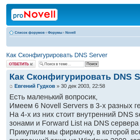
Список форумов
‹
Форумы
‹
Novell
Как Сконфигурировать DNS Server
Ответить
Как Сконфигурировать DNS S
Евгений Гудков
» 30 дек 2003, 22:58
Есть маленький вопросик,
Имеем 6 Novell Servers в 3-х разных г
На 4-х из них стоит внутренний DNS s
зонами и Forward List на DNS сервера
Прикупили мы фирмочку, в которой вс