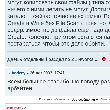
могут копировать свои файлы ( типа от
ничего с ними делать не могут. Достиг
каталог .. сейчас точно не вспомню. В
Create и Write без File Scan ( понятно
содержимое, но до файла еще надо доб
Create. Конечно, при этом остаются ла
постараться, чтобы это дело обойти.
Даешь отдельный раздел по ZENworks ...
.
Andrey
» 26 дек 2003, 17:41
Всем большое спасибо. По поводу раз
арбайтен.
Показать сообщения за:
Поле с
Ответить