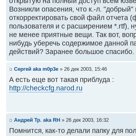
открытую на полный доступ всем юзв
Возникли опасения, что к.-л. "добрый
откорректировать свой файл отчета (
пользователя и с расширением *.rtf), н
не менее приятные вещи. Так вот, вопр
нибудь уберечь содержимое данной п
действий? Заранее большое спасибо.
Сергей aka m0p3e
» 26 дек 2003, 15:46
А есть еще вот такая приблуда :
http://checkcfg.narod.ru
Андрей Тр. aka RH
» 26 дек 2003, 16:32
Помнится, как-то делали папку для по