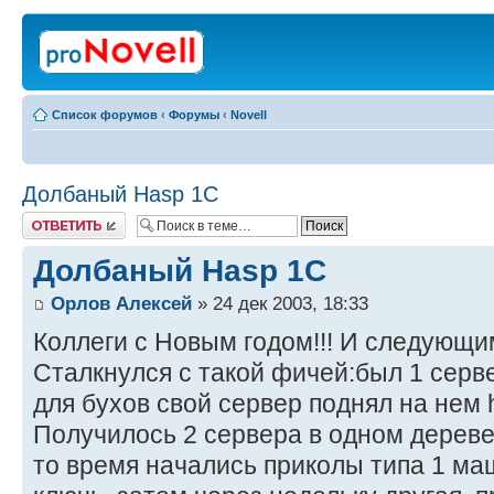
Список форумов
‹
Форумы
‹
Novell
Долбаный Hasp 1C
Ответить
Долбаный Hasp 1C
Орлов Алексей
» 24 дек 2003, 18:33
Коллеги с Новым годом!!! И следующи
Сталкнулся с такой фичей:был 1 серв
для бухов свой сервер поднял на нем h
Получилось 2 сервера в одном дереве
то время начались приколы типа 1 ма