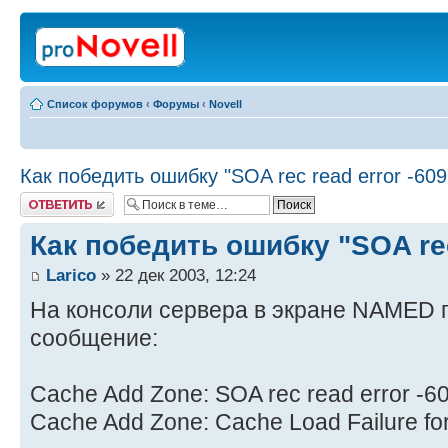
Список форумов
‹
Форумы
‹
Novell
Как победить ошибку "SOA rec read error -609
Ответить
Как победить ошибку "SOA rec
Larico
» 22 дек 2003, 12:24
На консоли сервера в экране NAMED 
сообщение:
Cache Add Zone: SOA rec read error -6
Cache Add Zone: Cache Load Failure fo