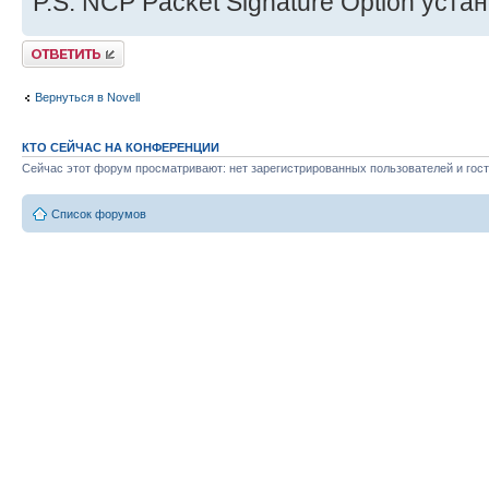
P.S. NCP Packet Signature Option уста
Ответить
Вернуться в Novell
КТО СЕЙЧАС НА КОНФЕРЕНЦИИ
Сейчас этот форум просматривают: нет зарегистрированных пользователей и гост
Список форумов