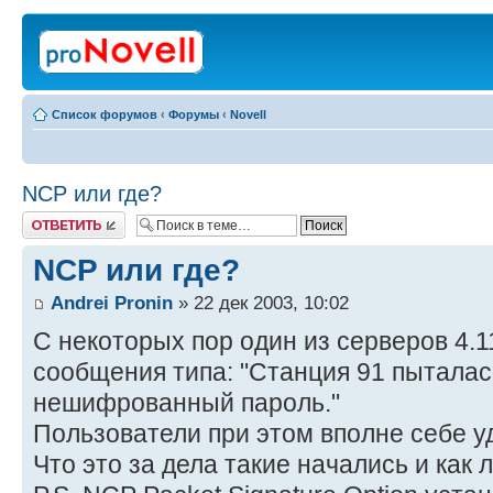
Список форумов
‹
Форумы
‹
Novell
NCP или где?
Ответить
NCP или где?
Andrei Pronin
» 22 дек 2003, 10:02
С некоторых пор один из серверов 4.
сообщения типа: "Станция 91 пыталас
нешифрованный пароль."
Пользователи при этом вполне себе у
Что это за дела такие начались и как 