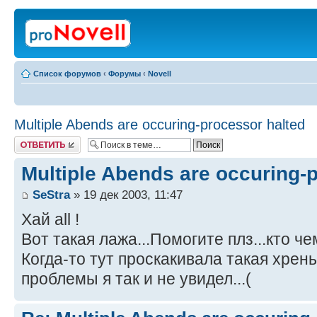
Список форумов
‹
Форумы
‹
Novell
Multiple Abends are occuring-processor halted
Ответить
Multiple Abends are occuring-
SeStra
» 19 дек 2003, 11:47
Хай all !
Вот такая лажа...Помогите плз...кто ч
Когда-то тут проскакивала такая хрен
проблемы я так и не увидел...(